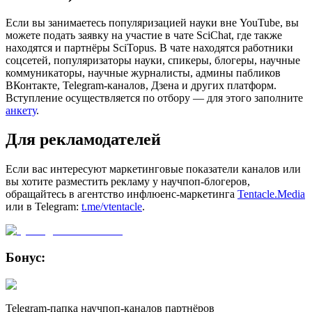
Если вы занимаетесь популяризацией науки вне YouTube, вы
можете подать заявку на участие в чате SciChat, где также
находятся и партнёры SciTopus. В чате находятся работники
соцсетей, популяризаторы науки, спикеры, блогеры, научные
коммуникаторы, научные журналисты, админы пабликов
ВКонтакте, Telegram-каналов, Дзена и других платформ.
Вступление осуществляется по отбору — для этого заполните
анкету
.
Для рекламодателей
Если вас интересуют маркетинговые показатели каналов или
вы хотите разместить рекламу у научпоп-блогеров,
обращайтесь в агентство инфлюенс-маркетинга
Tentacle.Media
или в Telegram:
t.me/vtentacle
.
Бонус:
Telegram-папка научпоп-каналов партнёров