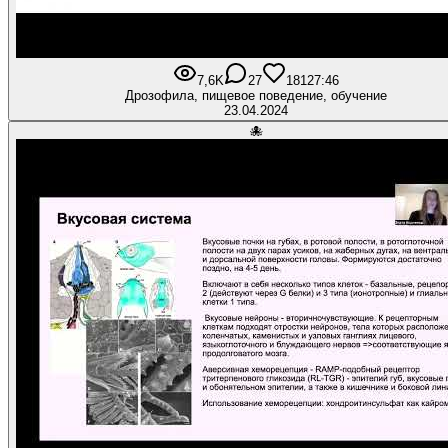
7,6K
27
181
27:46
Дрозофила, пищевое поведение, обучение
23.04.2024
🐙