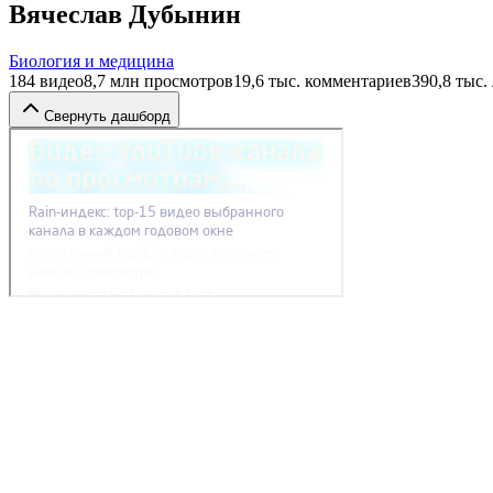
Вячеслав Дубынин
Биология и медицина
184
видео
8,7 млн
просмотров
19,6 тыс.
комментариев
390,8 тыс.
Свернуть дашборд