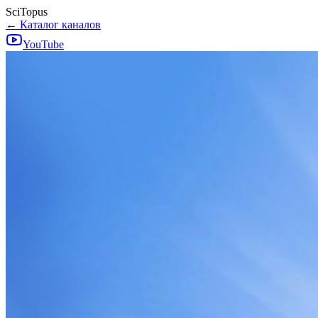
SciTopus
← Каталог каналов
YouTube