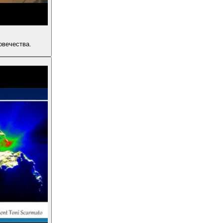
овечества.