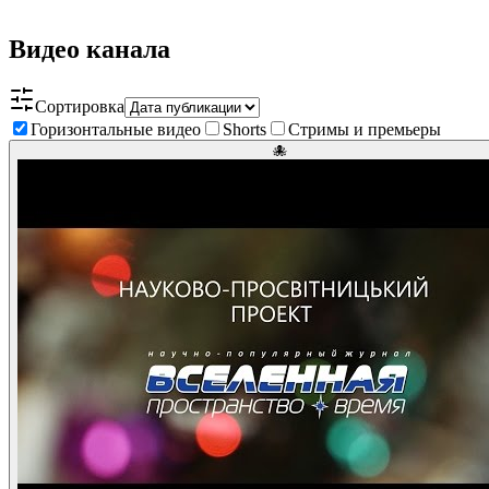
Видео канала
Сортировка
Горизонтальные видео
Shorts
Стримы и премьеры
🐙