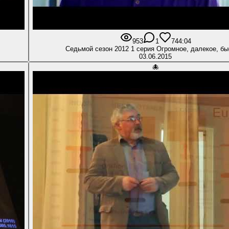
953
1
7
44:04
Седьмой сезон 2012 1 серия Огромное, далеко
03.06.2015
🐙