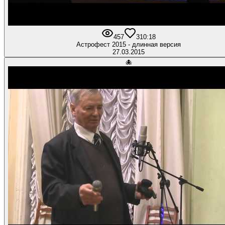
457
3
10:18
Астрофест 2015 - длинная версия
27.03.2015
🐙