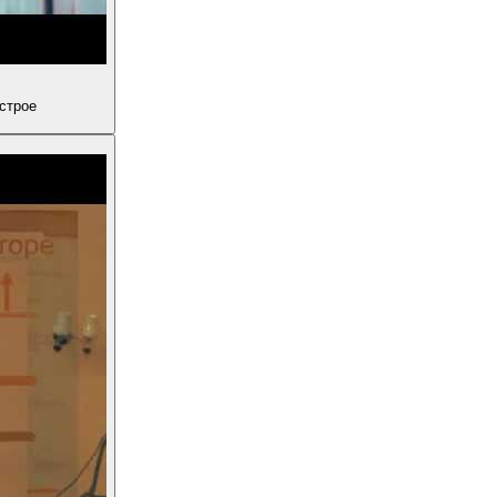
е, быстрое