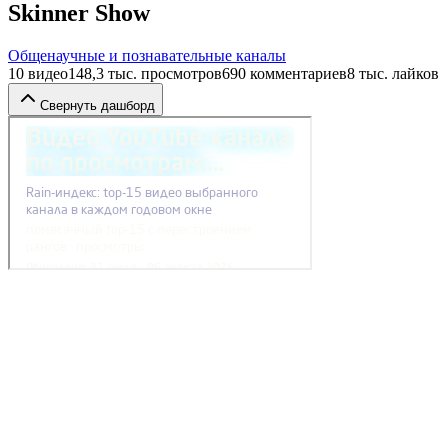
Skinner Show
Общенаучные и познавательные каналы
10
видео
148,3 тыс.
просмотров
690
комментариев
8 тыс.
лайков
Свернуть дашборд