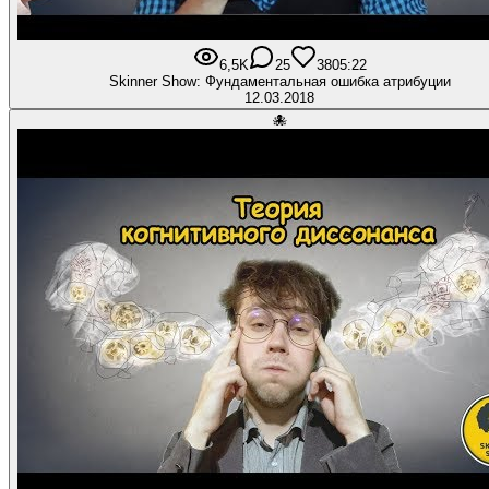
6,5K
25
380
5:22
Skinner Show: Фундаментальная ошибка атрибуции
12.03.2018
🐙