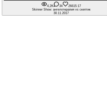
4,2K
34
266
15:17
Skinner Show: ангелотерапия vs скептик
30.11.2017