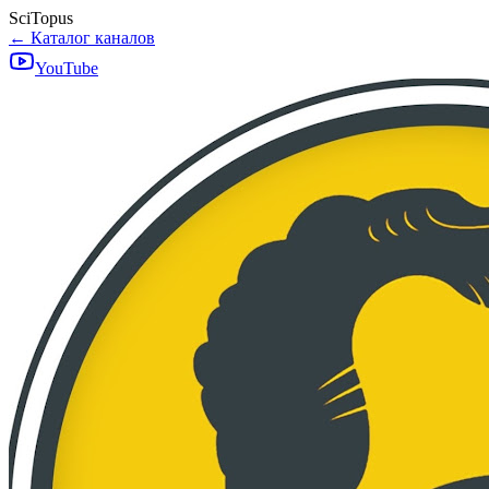
SciTopus
← Каталог каналов
YouTube