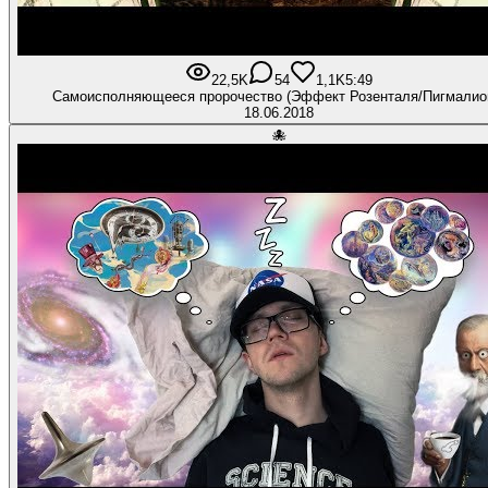
22,5K
54
1,1K
5:49
Самоисполняющееся пророчество (Эффект Розенталя/Пигмалио
18.06.2018
🐙