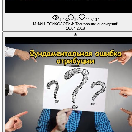
9,4K
37
449
7:37
МИФЫ ПСИХОЛОГИИ: Толкование сновидений
16.04.2018
🐙