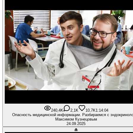
240,4K
2,1K
10,7K
1:14:04
Опасность медицинской информации. Разбираемся с эндокринол
Максимом Кузнецовым
24.09.2025
🐙