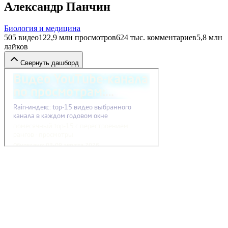
Александр Панчин
Биология и медицина
505
видео
122,9 млн
просмотров
624 тыс.
комментариев
5,8 млн
лайков
Свернуть дашборд