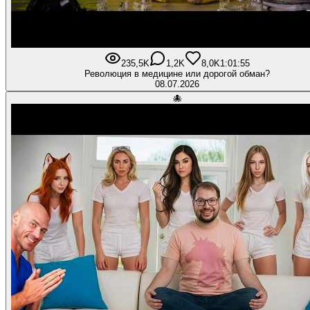
235,5K
1,2K
8,0K
1:01:55
Революция в медицине или дорогой обман?
08.07.2026
🐙