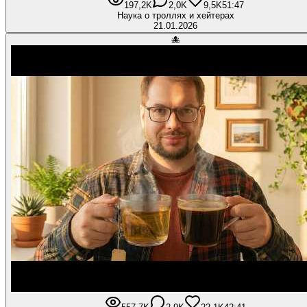
197,2K
2,0K
9,5K
51:47
Наука о троллях и хейтерах
21.01.2026
🐙