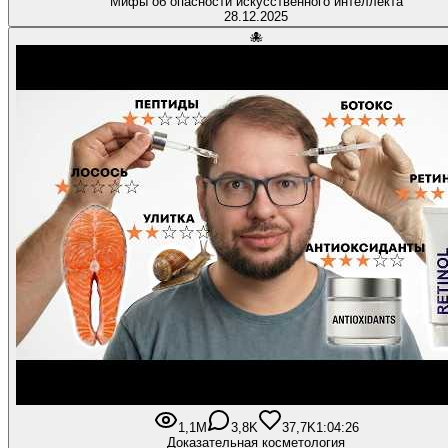
Мифы об опасности искусственного интеллекта
28.12.2025
🐙
1,1M
3,8K
37,7K
1:04:26
Доказательная косметология