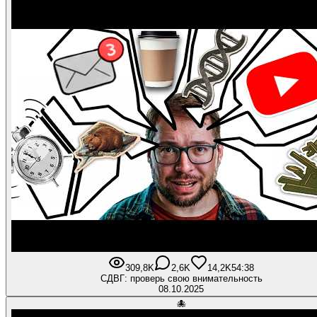
309,8K
2,6K
14,2K
54:38
СДВГ: проверь свою внимательность
08.10.2025
🐙