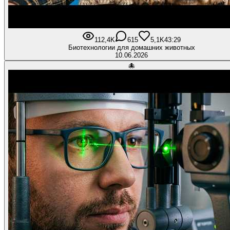
112,4K
615
5,1K
43:29
Биотехнологии для домашних животных
10.06.2026
🐙