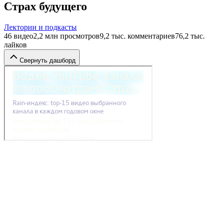
Страх будущего
Лектории и подкасты
46
видео
2,2 млн
просмотров
9,2 тыс.
комментариев
76,2 тыс.
лайков
Свернуть дашборд