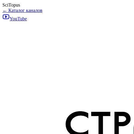
SciTopus
← Каталог каналов
YouTube