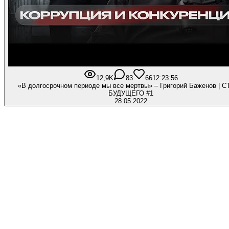
12,9K
83
661
2:23:56
«В долгосрочном периоде мы все мертвы» – Григорий Баженов | 
БУДУЩЕГО #1
28.05.2022