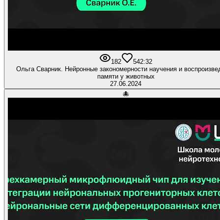
182
5
42:32
Ольга Сварник. Нейронные закономерности научения и воспроизве
памяти у животных
27.06.2024
🐙