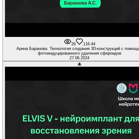
26
1
16:44
Арина Баранова. Технология создания 3D-конструкций с помощ
фотоиндуцированного удаления сфероидов
27.06.2024
🐙