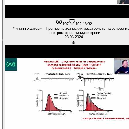
197
10
2:18:32
Филипп Хайтович. Прогноз психических расстройств на основе м
спектрометрии липидов крови
28.06.2024
🐙