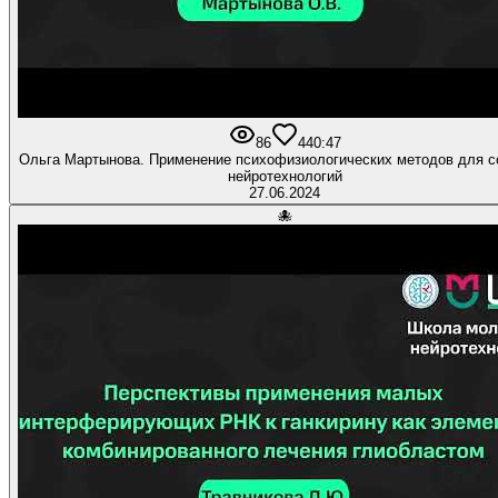
86
4
40:47
Ольга Мартынова. Применение психофизиологических методов для с
нейротехнологий
27.06.2024
🐙