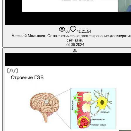
68
4
1:21:54
Алексей Малышев. Оптогенетическое протезирование дегенерати
сетчатки.
28.06.2024
🐙