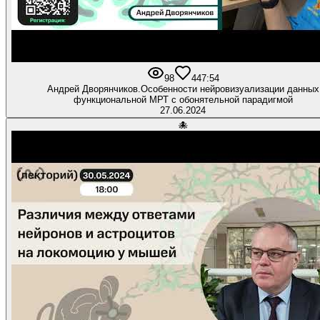
98
4
47:54
Андрей Дворянчиков.Особенности нейровизуализации данных
функциональной МРТ с обонятельной парадигмой
27.06.2024
🐙