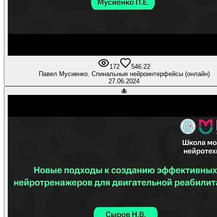
172
5
46:22
Павел Мусиенко. Спинальные нейроинтерфейсы (онлайн)
27.06.2024
🐙