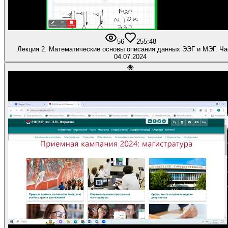
56
2
55:48
Лекция 2. Математические основы описания данных ЭЭГ и МЭГ. Ча
04.07.2024
🐙