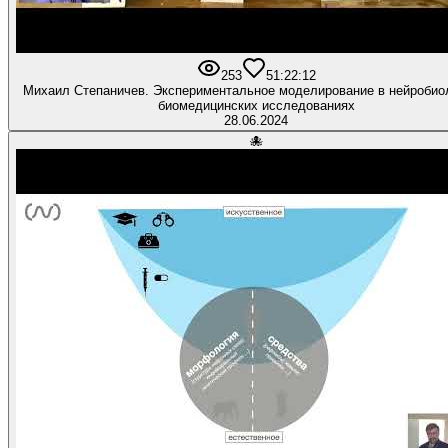
253
5
1:22:12
Михаил Степаничев. Экспериментальное моделирование в нейробио
биомедицинских исследованиях
28.06.2024
🐙