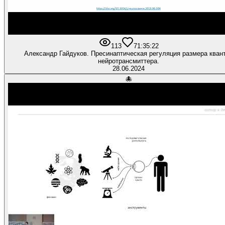
113
7
1:35:22
Александр Гайдуков. Пресинаптическая регуляция размера кван
нейротрансмиттера.
28.06.2024
🐙