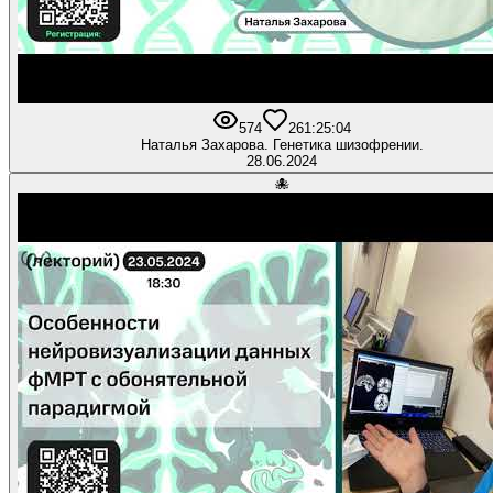
574
26
1:25:04
Наталья Захарова. Генетика шизофрении.
28.06.2024
🐙