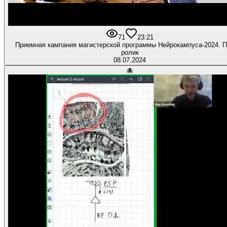
71
2
3:21
Приемная кампания магистерской программы Нейрокампуса-2024. П
ролик
08.07.2024
🐙