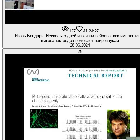
127
4
1:24:27
Игорь Бондарь. Несколько дней из жизни нейрона: как импланта
микроэлектродов помогают нейронаукам
28.06.2024
🐙