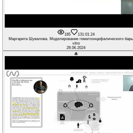
185
13
1:01:24
Маргарита Шувалова. Моделирование гематоэнцефалического барь
vitro
28.06.2024
🐙