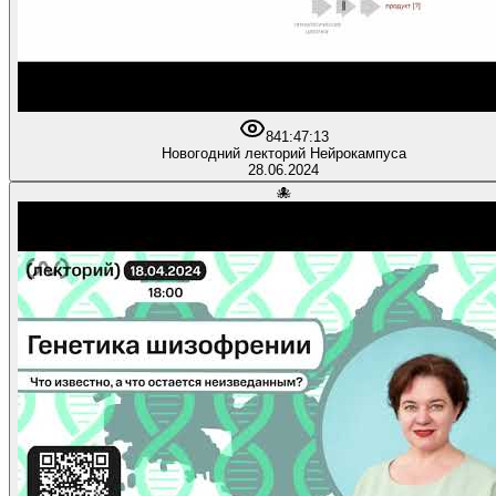
84
1:47:13
Новогодний лекторий Нейрокампуса
28.06.2024
🐙