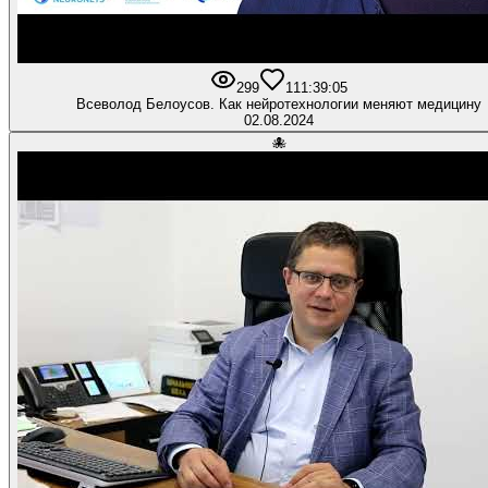
299
11
1:39:05
Всеволод Белоусов. Как нейротехнологии меняют медицину
02.08.2024
🐙