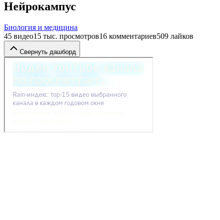
Нейрокампус
Биология и медицина
45
видео
15 тыс.
просмотров
16
комментариев
509
лайков
Свернуть дашборд