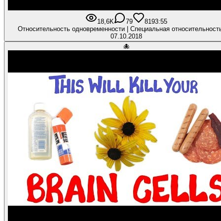
18,6K
79
819
3:55
Относительность одновременности | Специальная относительнос
07.10.2018
🐙