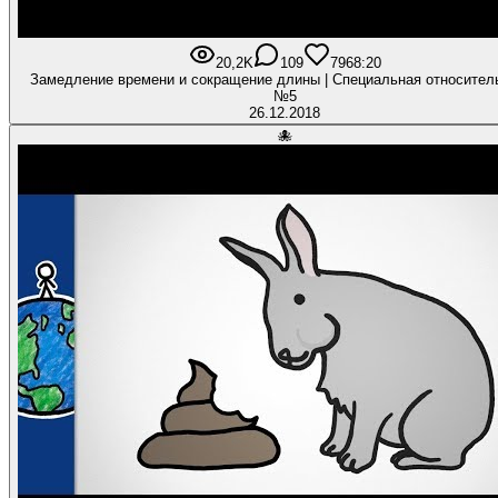
20,2K
109
796
8:20
Замедление времени и сокращение длины | Специальная относител
№5
26.12.2018
🐙