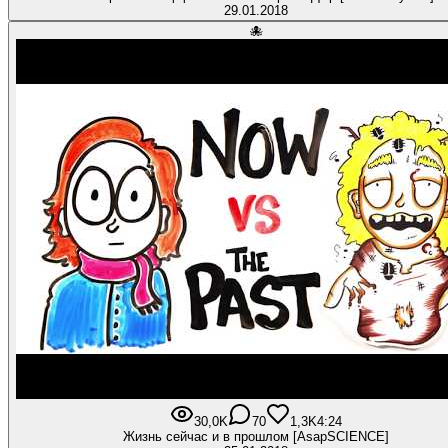
29.01.2018
🐙
30,0K
70
1,3K
4:24
Жизнь сейчас и в прошлом [AsapSCIENCE]