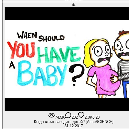
🐙
74,5K
202
2,0K
6:28
Когда стоит заводить детей? [AsapSCIENCE]
31.12.2017