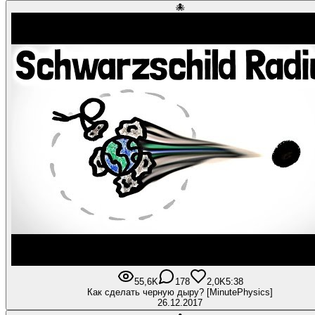
🐙
55,6K
178
2,0K
5:38
Как сделать черную дыру? [MinutePhysics]
26.12.2017