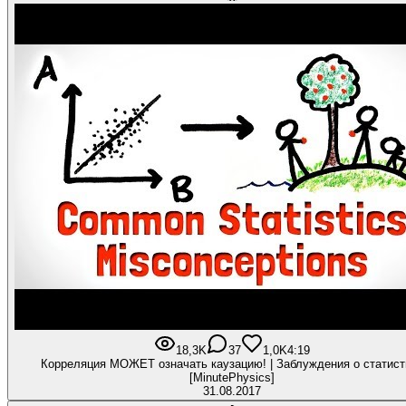
18,3K
37
1,0K
4:19
Корреляция МОЖЕТ означать каузацию! | Заблуждения о статист
[MinutePhysics]
31.08.2017