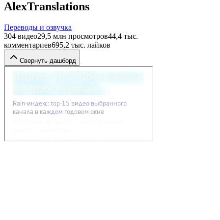
AlexTranslations
Переводы и озвучка
304
видео
29,5 млн
просмотров
44,4 тыс.
комментариев
695,2 тыс.
лайков
Свернуть дашборд