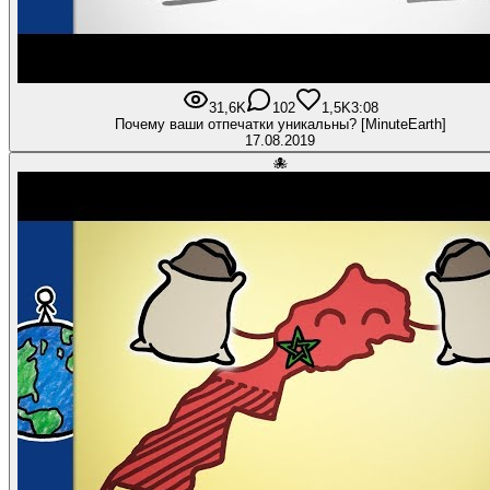
31,6K
102
1,5K
3:08
Почему ваши отпечатки уникальны? [MinuteEarth]
17.08.2019
🐙