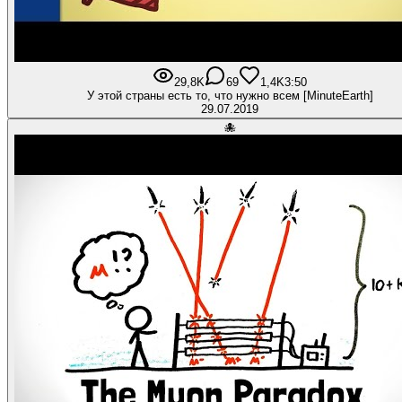
29,8K
69
1,4K
3:50
У этой страны есть то, что нужно всем [MinuteEarth]
29.07.2019
🐙