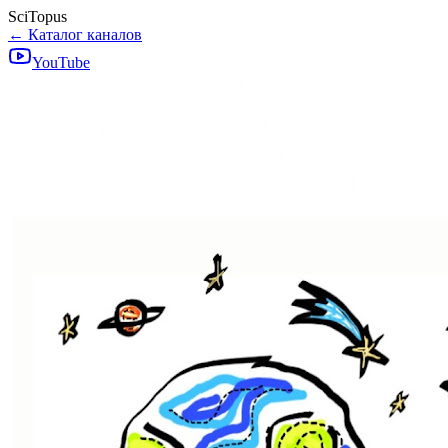
SciTopus
← Каталог каналов
YouTube