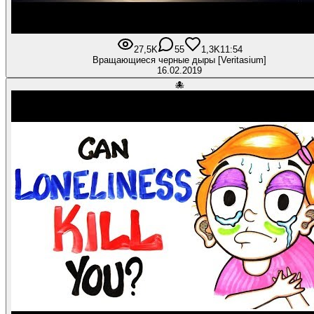
27,5K
55
1,3K
11:54
Вращающиеся черные дыры [Veritasium]
16.02.2019
🐙