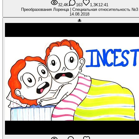
32,4K
163
1,3K
12:41
Преобразования Лоренца | Специальная относительность №3
14.08.2018
🐙