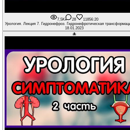
7,5K
28
118
56:20
Урология. Лекция 7. Гидронефроз. Гидронефротическая трансформац
18.01.2023
🐙