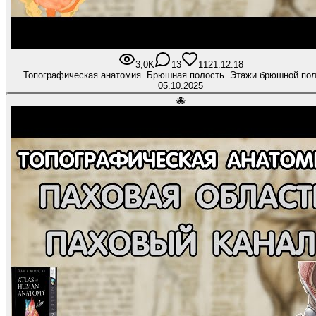
3,0K
13
112
1:12:18
Топографическая анатомия. Брюшная полость. Этажи брюшной пол
05.10.2025
🐙