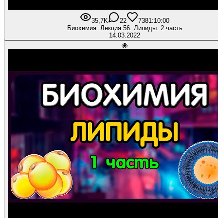
35,7K
22
738
1:10:00
Биохимия. Лекция 56. Липиды. 2 часть
14.03.2022
🐙