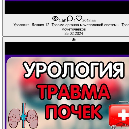
1,5K
4
30
48:55
Урология. Лекция 12. Травма органов мочеполовой системы. Травма
мочеточников
25.02.2024
🐙