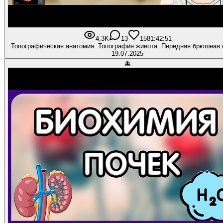
4,3K
13
158
1:42:51
Топографическая анатомия. Топография живота. Передняя брюшная 
19.07.2025
🐙