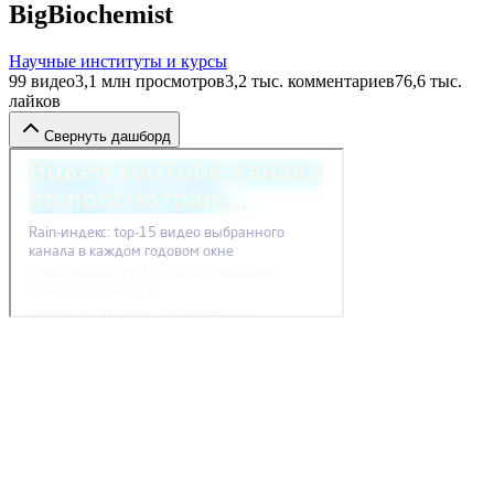
BigBiochemist
Научные институты и курсы
99
видео
3,1 млн
просмотров
3,2 тыс.
комментариев
76,6 тыс.
лайков
Свернуть дашборд