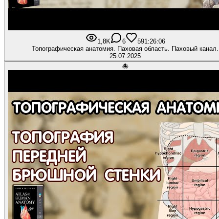
1,8K
6
59
1:26:06
Топографическая анатомия. Паховая область. Паховый канал.
25.07.2025
🐙