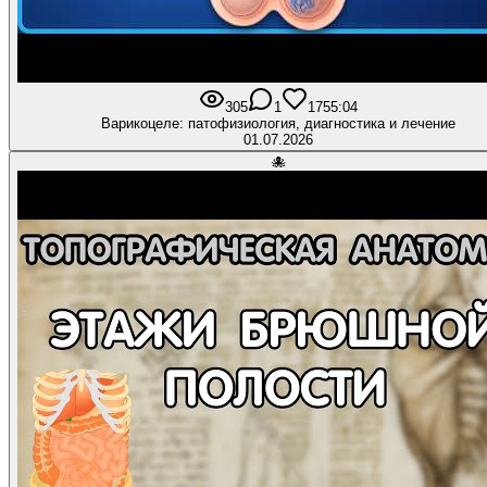
305
1
17
55:04
Варикоцеле: патофизиология, диагностика и лечение
01.07.2026
🐙