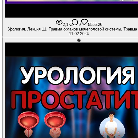
2,1K
9
55
55:26
Урология. Лекция 11. Травма органов мочеполовой системы. Травма
11.02.2024
🐙