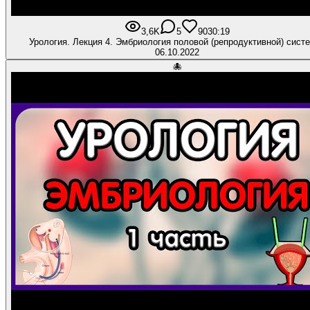
3,6K
5
90
30:19
Урология. Лекция 4. Эмбриология половой (репродуктивной) сист
06.10.2022
🐙