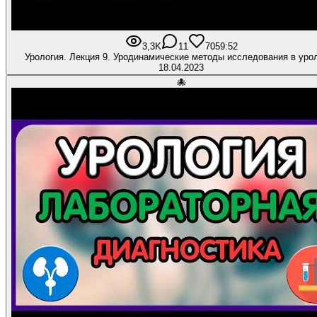
3,3K
11
70
59:52
Урология. Лекция 9. Уродинамические методы исследования в ур
18.04.2023
🐙