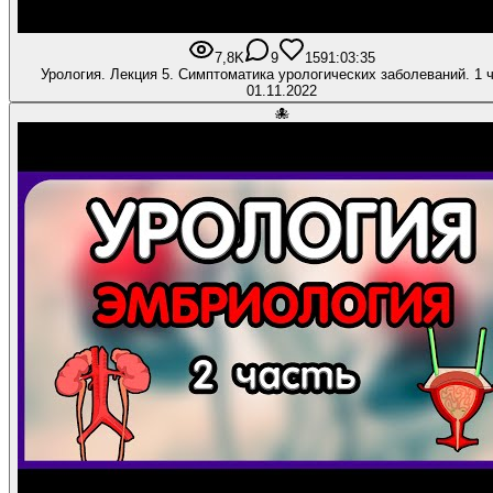
7,8K
9
159
1:03:35
Урология. Лекция 5. Симптоматика урологических заболеваний. 1 
01.11.2022
🐙