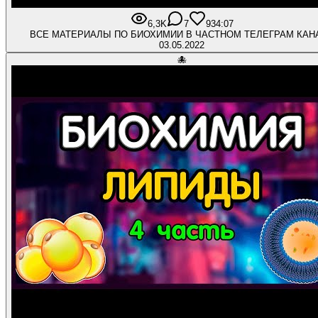
6,3K
7
93
4:07
ВСЕ МАТЕРИАЛЫ ПО БИОХИМИИ В ЧАСТНОМ ТЕЛЕГРАМ КАН
03.05.2022
🐙