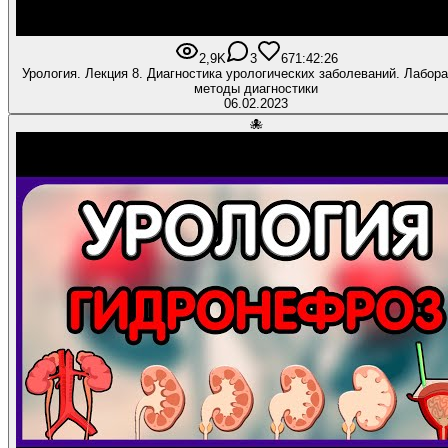
2,9K
3
67
1:42:26
Урология. Лекция 8. Диагностика урологических заболеваний. Лабораторные
методы диагностики
06.02.2023
🐙