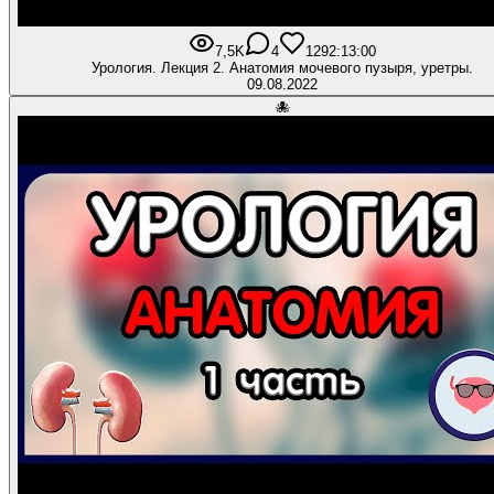
7,5K
4
129
2:13:00
Урология. Лекция 2. Анатомия мочевого пузыря, уретры.
09.08.2022
🐙