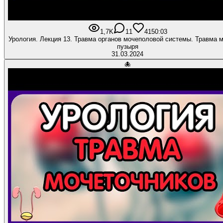
1,7K
11
41
50:03
Урология. Лекция 13. Травма органов мочеполовой системы. Травма мочевого
пузыря
31.03.2024
🐙