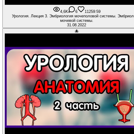
4,6K
6
112
59:59
Урология. Лекция 3. Эмбриология мочеполовой системы. Эмбриол
мочевой системы.
31.08.2022
🐙