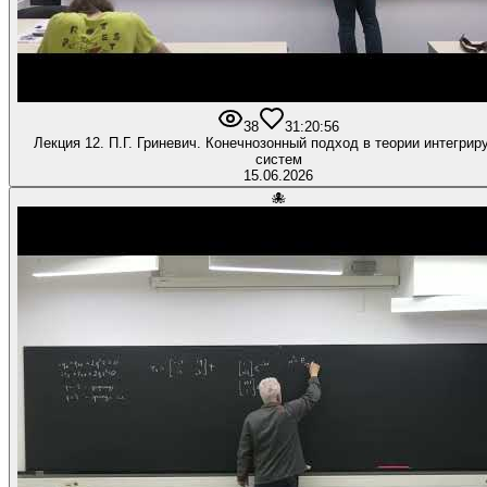
38
3
1:20:56
Лекция 12. П.Г. Гриневич. Конечнозонный подход в теории интегри
систем
15.06.2026
🐙