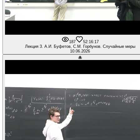
187
5
2:16:17
Лекция 3. А.И. Буфетов, С.М. Горбунов. Случайные меры
10.06.2026
🐙