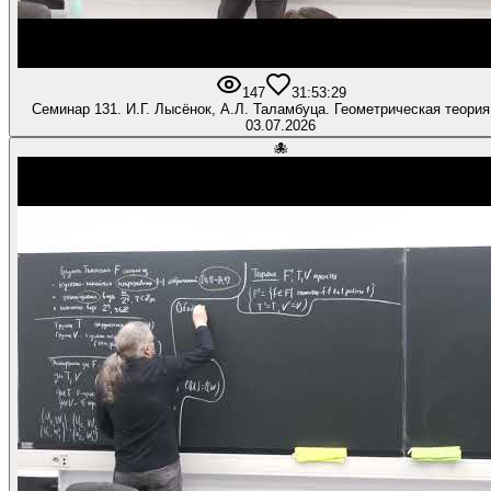
147
3
1:53:29
Семинар 131. И.Г. Лысёнок, А.Л. Таламбуца. Геометрическая теория
03.07.2026
🐙