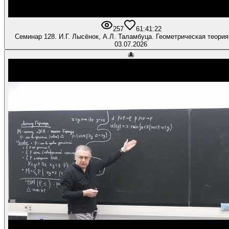
257
6
1:41:22
Семинар 128. И.Г. Лысёнок, А.Л. Таламбуца. Геометрическая теория
03.07.2026
🐙