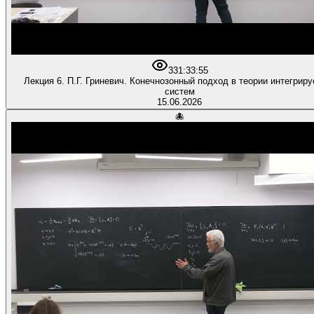
33
1:33:55
Лекция 6. П.Г. Гриневич. Конечнозонный подход в теории интегрир
систем
15.06.2026
🐙