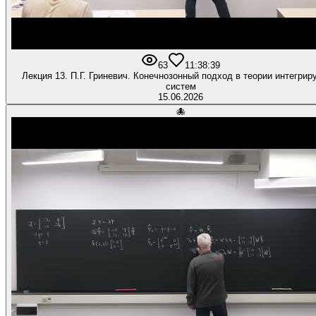
63
1
1:38:39
Лекция 13. П.Г. Гриневич. Конечнозонный подход в теории интегри
систем
15.06.2026
🐙