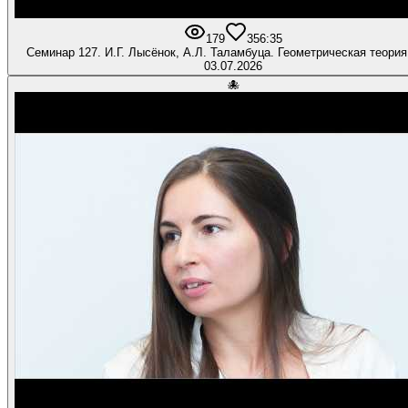
179
3
56:35
Семинар 127. И.Г. Лысёнок, А.Л. Таламбуца. Геометрическая теория
03.07.2026
🐙