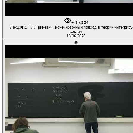
60
1:50:34
Лекция 3. П.Г. Гриневич. Конечнозонный подход в теории интегрир
систем
16.06.2026
🐙