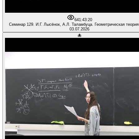
64
1:43:20
Семинар 129. И.Г. Лысёнок, А.Л. Таламбуца. Геометрическая теория
03.07.2026
🐙