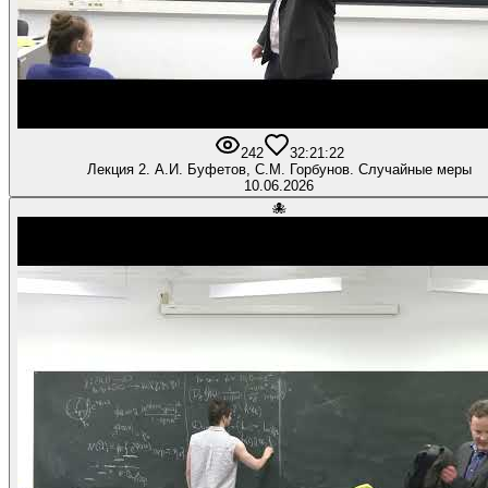
242
3
2:21:22
Лекция 2. А.И. Буфетов, С.М. Горбунов. Случайные меры
10.06.2026
🐙