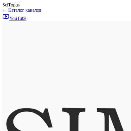
SciTopus
← Каталог каналов
YouTube