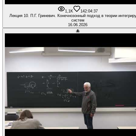
1,1K
14
2:04:37
Лекция 10. П.Г. Гриневич. Конечнозонный подход в теории интегри
систем
16.06.2026
🐙