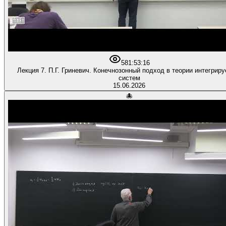
58
1:53:16
Лекция 7. П.Г. Гриневич. Конечнозонный подход в теории интегрир
систем
15.06.2026
🐙