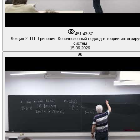
45
1:43:37
Лекция 2. П.Г. Гриневич. Конечнозонный подход в теории интегрир
систем
15.06.2026
🐙