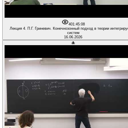
40
1:45:08
Лекция 4. П.Г. Гриневич. Конечнозонный подход в теории интегрир
систем
16.06.2026
🐙