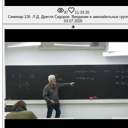
97
1
1:33:20
Семинар 126. Л.Д. Дрегля Сидоров. Введение в аменабельные группы
03.07.2026
🐙