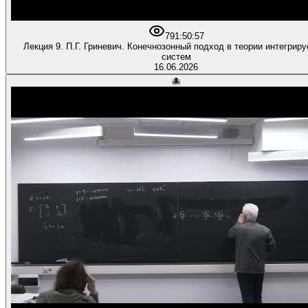
79
1:50:57
Лекция 9. П.Г. Гриневич. Конечнозонный подход в теории интегрир
систем
16.06.2026
🐙