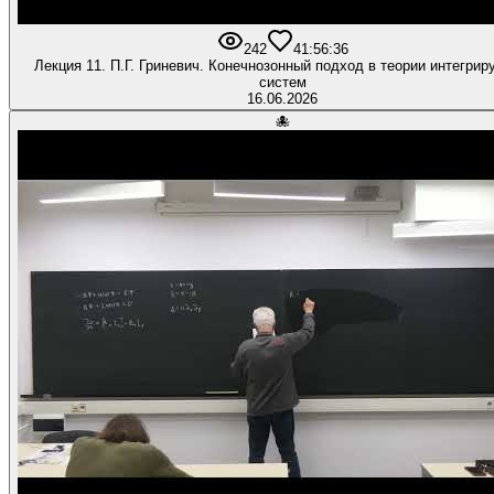
242
4
1:56:36
Лекция 11. П.Г. Гриневич. Конечнозонный подход в теории интегри
систем
16.06.2026
🐙