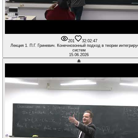
201
3
2:02:47
Лекция 1. П.Г. Гриневич. Конечнозонный подход в теории интегрир
систем
15.06.2026
🐙