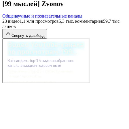
[99 мыслей] Zvonov
Общенаучные и познавательные каналы
23
видео
1,1 млн
просмотров
5,3 тыс.
комментариев
59,7 тыс.
лайков
Свернуть дашборд