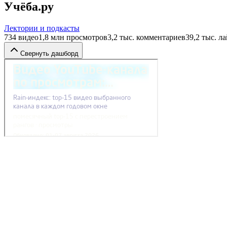
Учёба.ру
Лектории и подкасты
734
видео
1,8 млн
просмотров
3,2 тыс.
комментариев
39,2 тыс.
ла
Свернуть дашборд