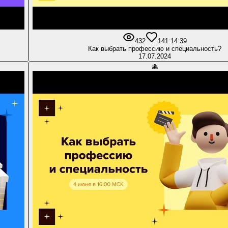
432
14
1:14:39
Как выбрать профессию и специальность?
17.07.2024
🐙