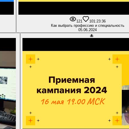
121
10
1:23:36
Как выбрать профессию и специальность
05.06.2024
🐙