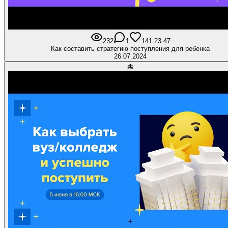
232
1
14
1:23:47
Как составить стратегию поступления для ребенка
26.07.2024
🐙