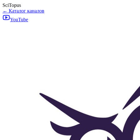
SciTopus
← Каталог каналов
YouTube