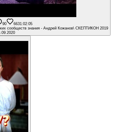
90
663
1:02:05
ких сообществ знания - Андрей Кожанов\ СКЕПТИКОН 2019
.09.2020