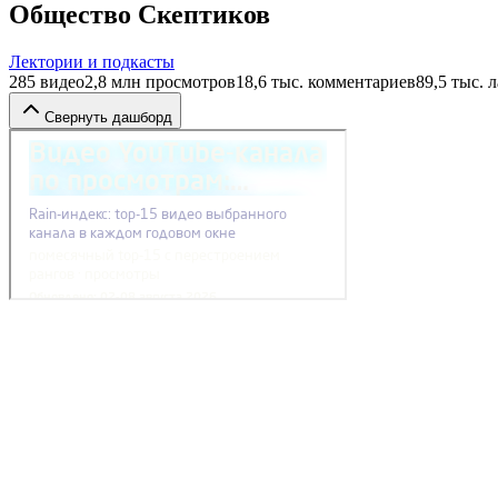
Общество Скептиков
Лектории и подкасты
285
видео
2,8 млн
просмотров
18,6 тыс.
комментариев
89,5 тыс.
л
Свернуть дашборд