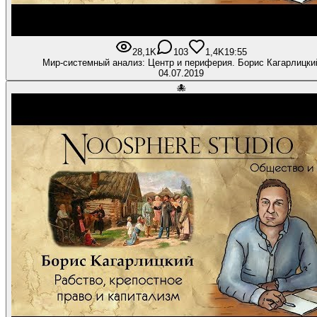
28,1K
103
1,4K
19:55
Мир-системный анализ: Центр и периферия. Борис Кагарлицки
04.07.2019
🐙