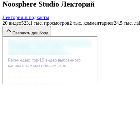
Noosphere Studio Лекторий
Лектории и подкасты
20
видео
523,1 тыс.
просмотров
2 тыс.
комментариев
24,5 тыс.
ла
Свернуть дашборд