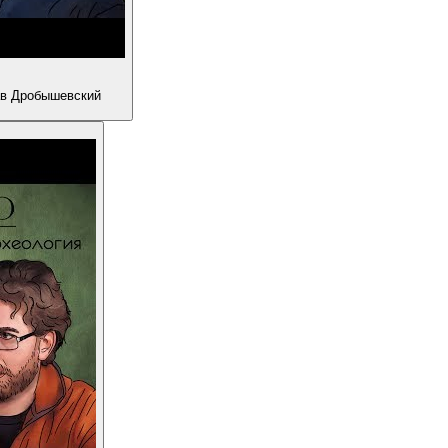
ав Дробышевский