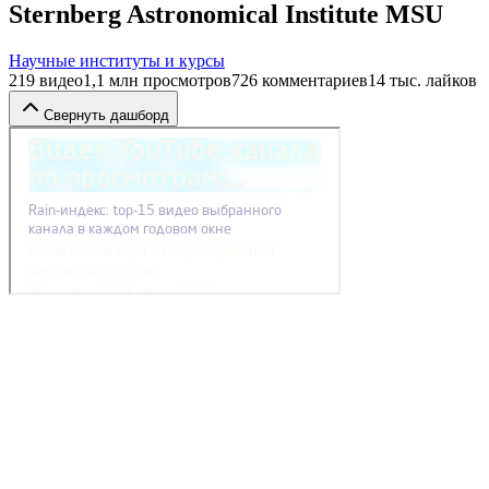
Sternberg Astronomical Institute MSU
Научные институты и курсы
219
видео
1,1 млн
просмотров
726
комментариев
14 тыс.
лайков
Свернуть дашборд