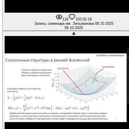
116
10
2:01:16
Запись семинара им. Зельманова 08.10.2025
09.10.2025
🐙