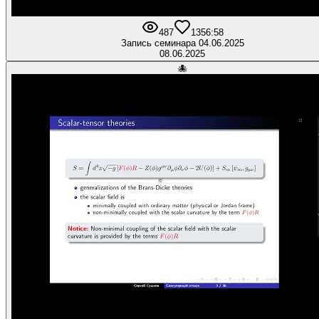
487
13
56:58
Запись семинара 04.06.2025
08.06.2025
🐙