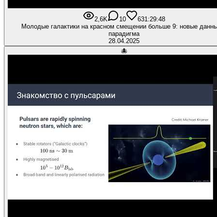
2,6K
10
63
1:29:48
Молодые галактики на красном смещении больше 9: новые данны
парадигма
28.04.2025
🐙