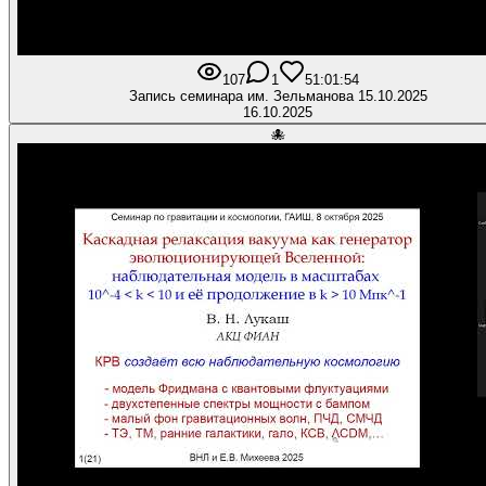
107
1
5
1:01:54
Запись семинара им. Зельманова 15.10.2025
16.10.2025
🐙