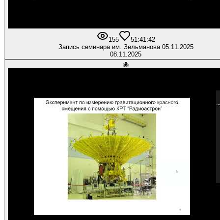
155
5
1:41:42
Запись семинара им. Зельманова 05.11.2025
08.11.2025
🐙