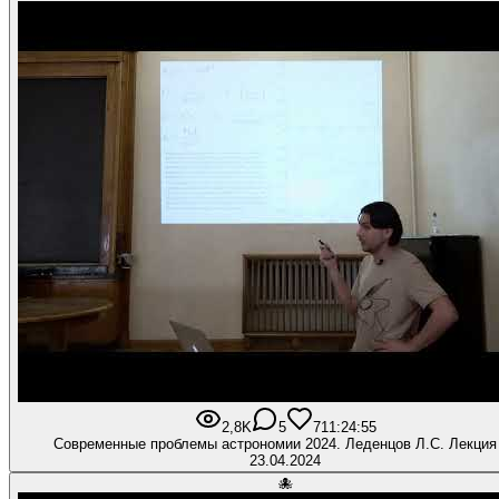
2,8K
5
71
1:24:55
Современные проблемы астрономии 2024. Леденцов Л.С. Лекция
23.04.2024
🐙