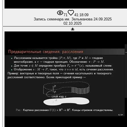
71
4
1:18:09
Запись семинара им. Зельманова 24.09.2025
02.10.2025
🐙