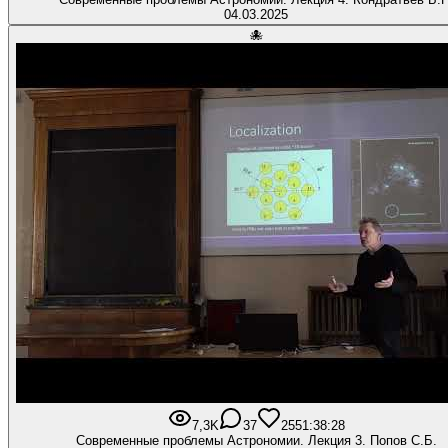
04.03.2025
🐙
7,3K
37
255
1:38:28
Современные проблемы Астрономии. Лекция 3. Попов С.Б.