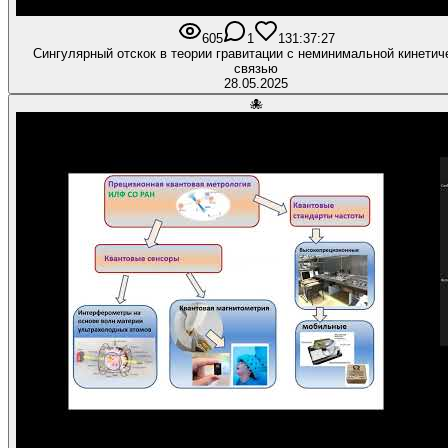
605
1
13
1:37:27
Сингулярный отскок в теории гравитации с неминимальной кинетич
связью
28.05.2025
🐙