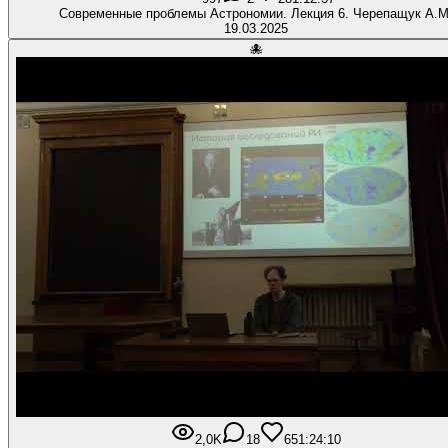
Современные проблемы Астрономии. Лекция 6. Черепащук А.М
19.03.2025
🐙
2,0K
18
65
1:24:10