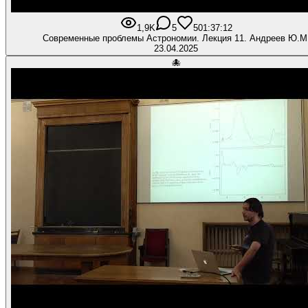
1,9K
5
50
1:37:12
Современные проблемы Астрономии. Лекция 11. Андреев Ю.М
23.04.2025
🐙