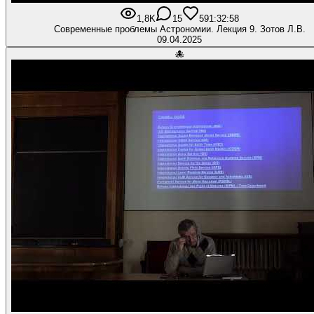
1,8K
15
59
1:32:58
Современные проблемы Астрономии. Лекция 9. Зотов Л.В.
09.04.2025
🐙