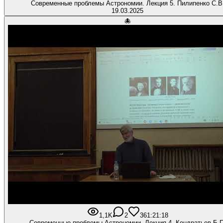
Современные проблемы Астрономии. Лекция 5. Пилипенко С.В
19.03.2025
🐙
1,1K
2
36
1:21:18
Современные проблемы Астрономии. Лекция 4. Кондратьев Б.П