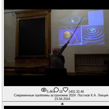
5,4K
18
140
1:32:46
Современные проблемы астрономии 2024. Постнов К.А. Лекция
23.04.2024
🐙