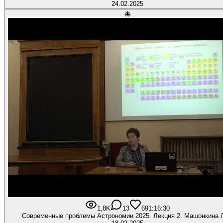
24.02.2025
🐙
1,8K
13
69
1:16:30
Современные проблемы Астрономии 2025. Лекция 2. Машонкина Л