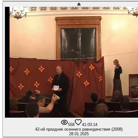
🐙
558
4
1:03:14
42-ой праздник осеннего равноденствия (2008)
28.01.2025