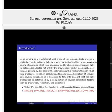
210
6
56:56
Запись семинара им. Зельманова 01.10.2025
02.10.2025
🐙