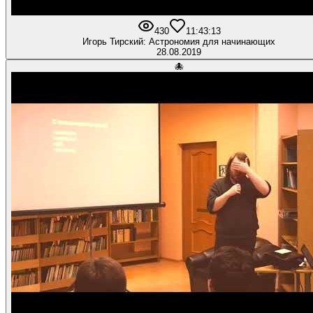
430
1
1:43:13
Игорь Тирский: Астрономия для начинающих
28.08.2019
🐙