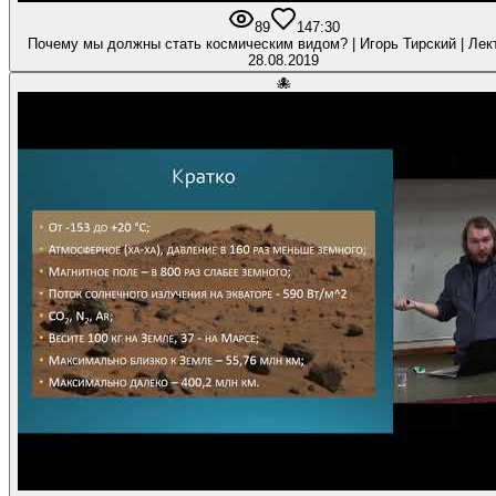
89
1
47:30
Почему мы должны стать космическим видом? | Игорь Тирский | Лек
28.08.2019
🐙