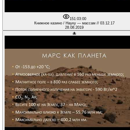
15
1:03:00
Книжное казино / Науку — массам // 03.12.17
28.08.2019
🐙