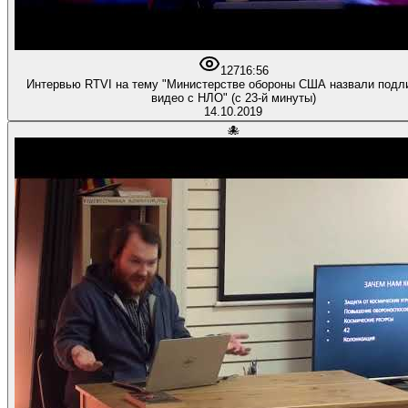
127
16:56
Интервью RTVI на тему "Министерстве обороны США назвали под
видео с НЛО" (с 23-й минуты)
14.10.2019
🐙