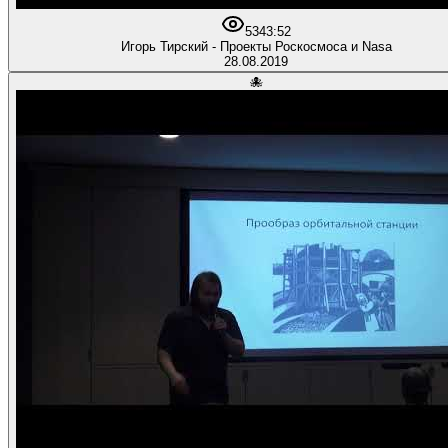
53
43:52
Игорь Тирский - Проекты Роскосмоса и Nasa
28.08.2019
🐙