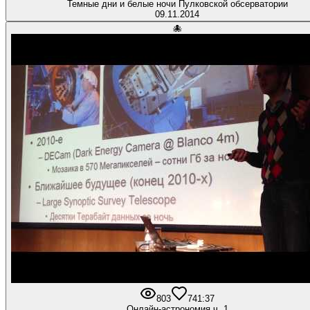
Темные дни и белые ночи Пулковской обсерватории
09.11.2014
🐙
803
7
41:37
Онлайн-астрономия ч. 1