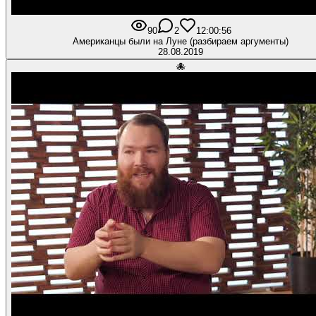
90
2
1
2:00:56
Американцы были на Луне (разбираем аргументы)
28.08.2019
🐙