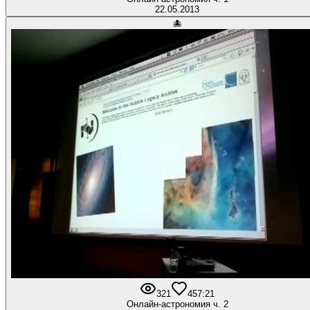
22.05.2013
🐙
321
4
57:21
Онлайн-астрономия ч. 2