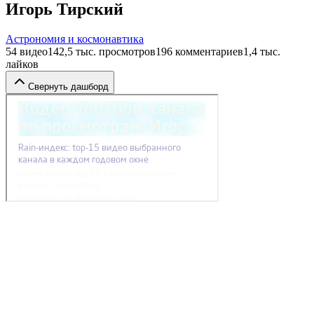
Игорь Тирский
Астрономия и космонавтика
54
видео
142,5 тыс.
просмотров
196
комментариев
1,4 тыс.
лайков
Свернуть дашборд