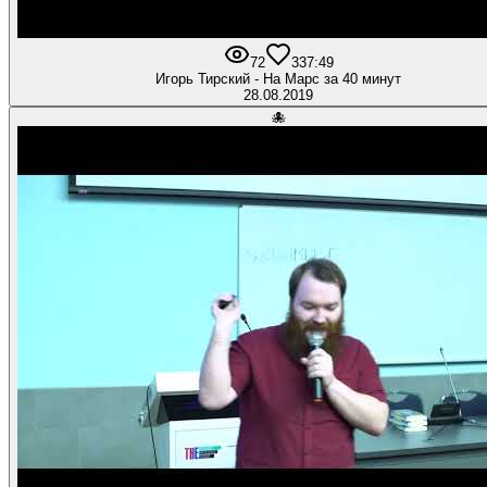
72
3
37:49
Игорь Тирский - На Марс за 40 минут
28.08.2019
🐙