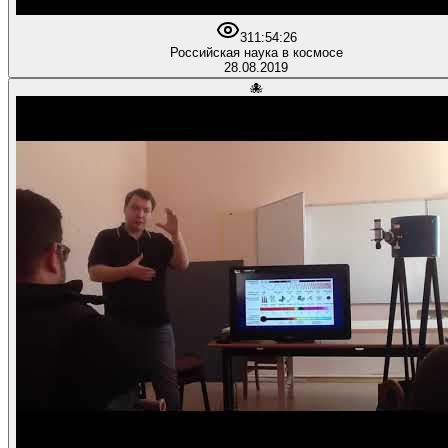
31
1:54:26
Российская наука в космосе
28.08.2019
🐙