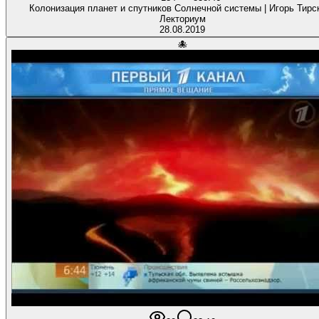
Колонизация планет и спутников Солнечной системы | Игорь Тирск
Лекториум
28.08.2019
🐙