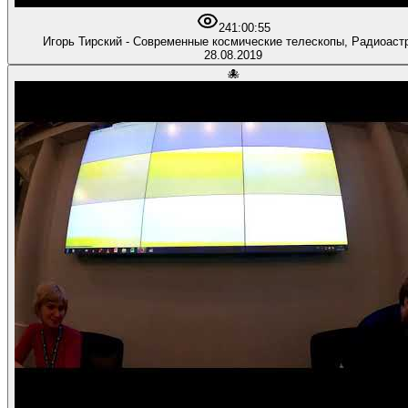
24
1:00:55
Игорь Тирский - Современные космические телескопы, Радиоаст
28.08.2019
🐙