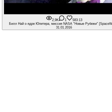
2,9K
1
58
3:13
Билл Най о ядре Юпитера, миссия NASA "Новые Рубежи" [SpaceW
31.01.2016