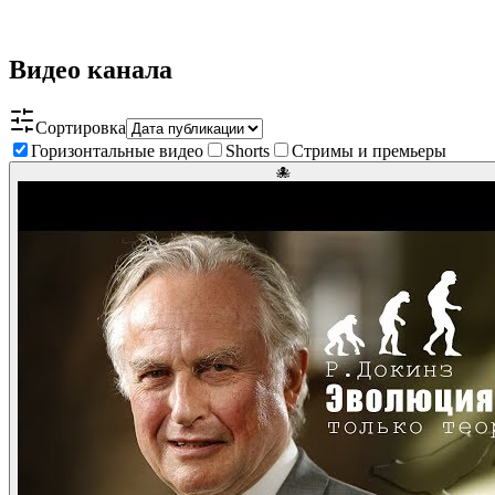
Видео канала
Сортировка
Горизонтальные видео
Shorts
Стримы и премьеры
🐙