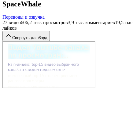
SpaceWhale
Переводы и озвучка
27
видео
606,2 тыс.
просмотров
3,9 тыс.
комментариев
19,5 тыс.
лайков
Свернуть дашборд