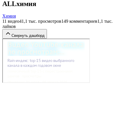
ALLхимия
Химия
11
видео
41,1 тыс.
просмотров
149
комментариев
1,1 тыс.
лайков
Свернуть дашборд