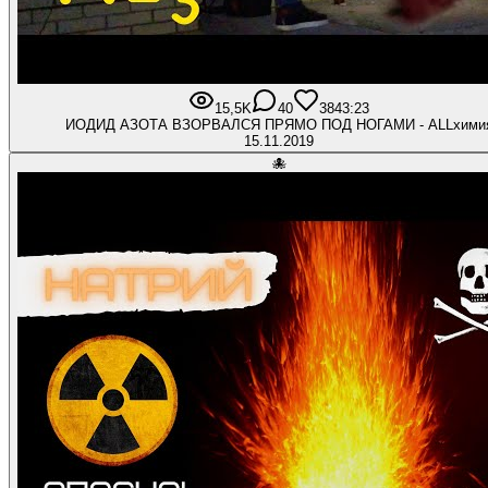
15,5K
40
384
3:23
ИОДИД АЗОТА ВЗОРВАЛСЯ ПРЯМО ПОД НОГАМИ - ALLхими
15.11.2019
🐙