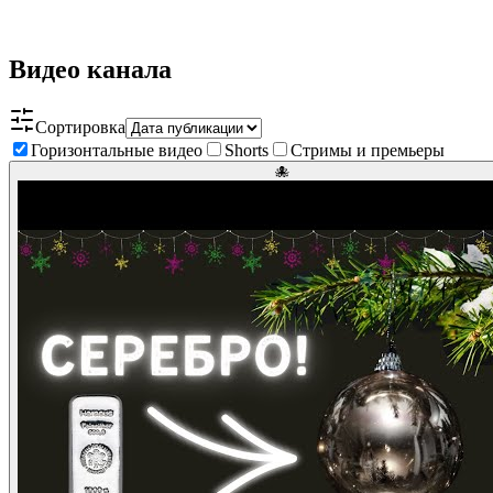
Видео канала
Сортировка
Горизонтальные видео
Shorts
Стримы и премьеры
🐙