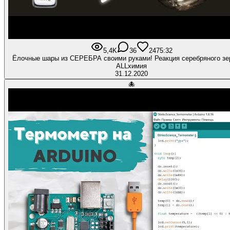
5,4K
36
247
5:32
Ёлочные шары из СЕРЕБРА своими руками! Реакция серебряного зер
ALLхимия
31.12.2020
🐙