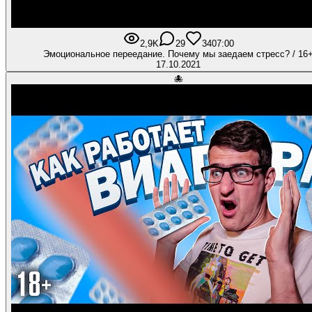
2,9K
29
340
7:00
Эмоциональное переедание. Почему мы заедаем стресс? / 16
17.10.2021
🐙