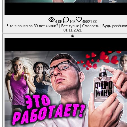
4,0K
103
458
21:00
Что я понял за 30 лет жизни? | Все тупые | Смелость | Будь ребёнко
01.11.2021
🐙