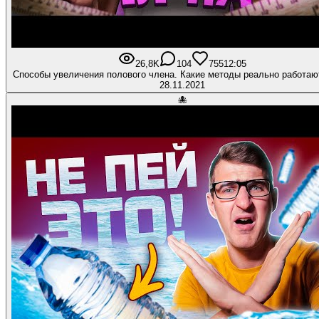
26,8K
104
755
12:05
Способы увеличения полового члена. Какие методы реально работают
28.11.2021
🐙