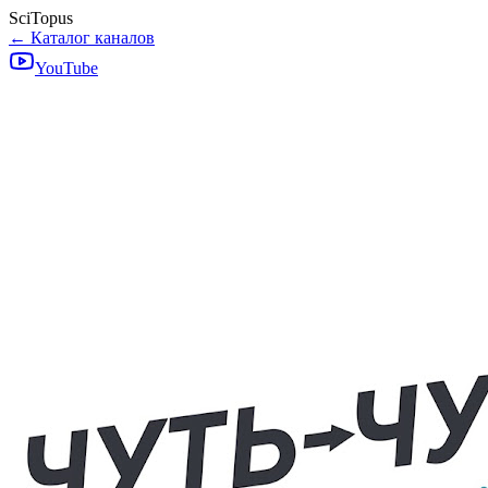
SciTopus
← Каталог каналов
YouTube