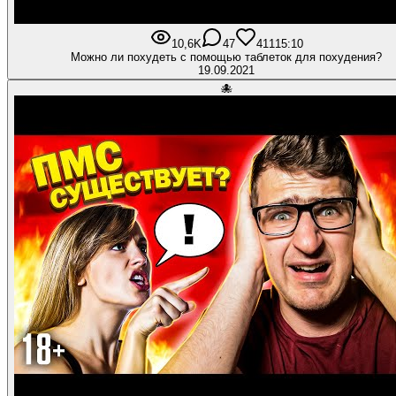
10,6K
47
411
15:10
Можно ли похудеть с помощью таблеток для похудения?
19.09.2021
🐙