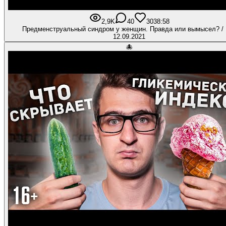
2,9K
40
303
8:58
Предменструальный синдром у женщин. Правда или вымысел? / 
12.09.2021
🐙