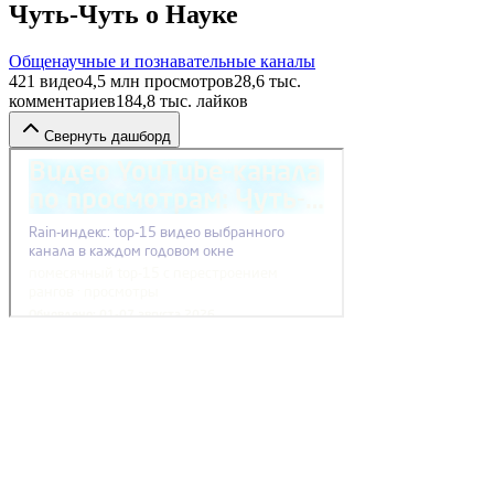
Чуть-Чуть о Науке
Общенаучные и познавательные каналы
421
видео
4,5 млн
просмотров
28,6 тыс.
комментариев
184,8 тыс.
лайков
Свернуть дашборд