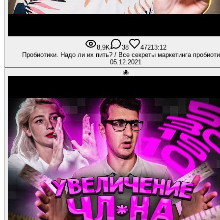
8,9K
38
472
13:12
Пробиотики. Надо ли их пить? / Все секреты маркетинга пробиоти
05.12.2021
🐙