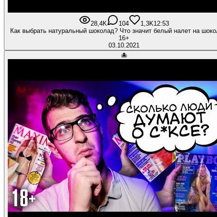
28,4K
104
1,3K
12:53
Как выбрать натуральный шоколад? Что значит белый налет на шоко
16+
03.10.2021
🐙