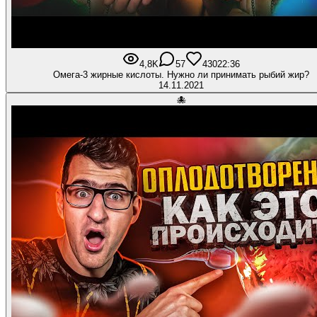
4,8K
57
430
22:36
Омега-3 жирные кислоты. Нужно ли принимать рыбий жир?
14.11.2021
🐙