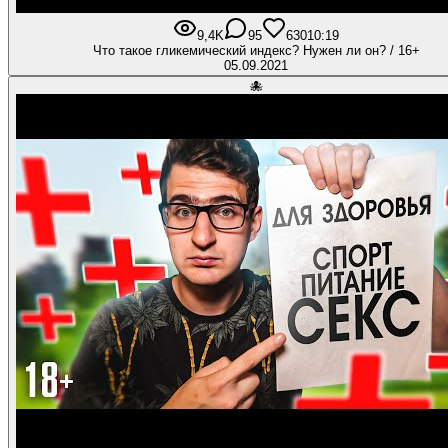
9,4K
95
630
10:19
Что такое гликемический индекс? Нужен ли он? / 16+
05.09.2021
🐙