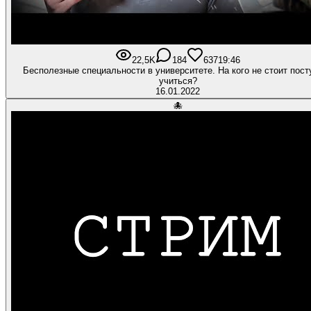
22,5K
184
637
19:46
Бесполезные специальности в университете. На кого не стоит пост
учиться?
16.01.2022
🐙