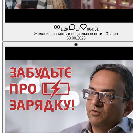
1,2K
17
90
4:51
Желание, зависть и социальные сети - Фьюча
30.09.2023
🐙