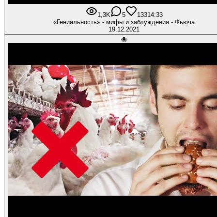
1,3K
5
133
14:33
«Гениальность» - мифы и заблуждения - Фьюча
19.12.2021
🐙