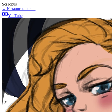
SciTopus
← Каталог каналов
YouTube