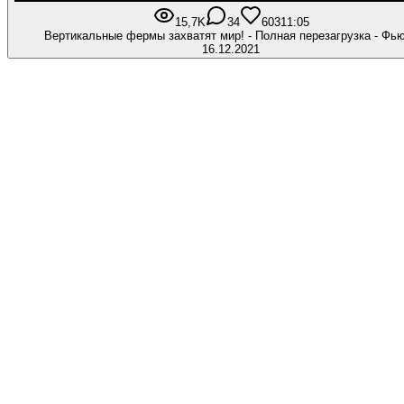
15,7K
34
603
11:05
Вертикальные фермы захватят мир! - Полная перезагрузка - Фь
16.12.2021