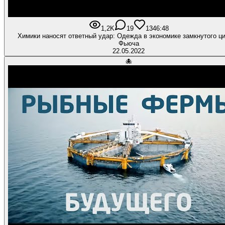
1,2K
19
134
6:48
Химики наносят ответный удар: Одежда в экономике замкнутого ци
Фьюча
22.05.2022
🐙