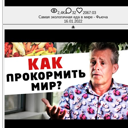
2,4K
32
206
7:03
Самая экологичная еда в мире - Фьюча
16.01.2022
🐙