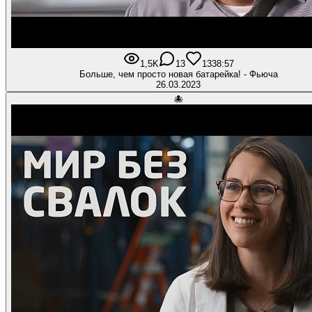
1,5K
13
133
8:57
Больше, чем просто новая батарейка! - Фьюча
26.03.2023
🐙