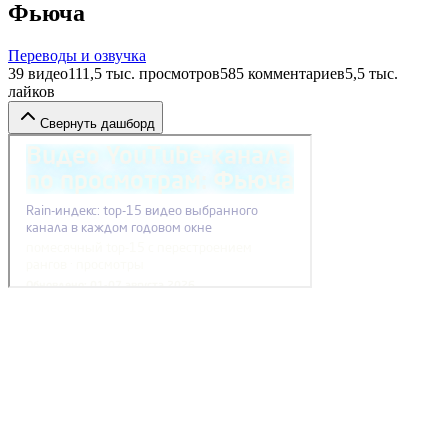
Фьюча
Переводы и озвучка
39
видео
111,5 тыс.
просмотров
585
комментариев
5,5 тыс.
лайков
Свернуть дашборд