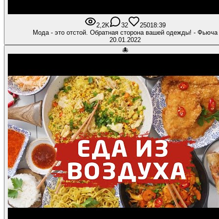
2,2K
32
250
18:39
Мода - это отстой. Обратная сторона вашей одежды! - Фьюча
20.01.2022
🐙