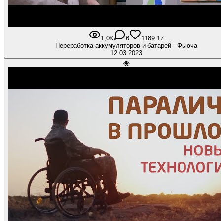
1,0K
6
118
9:17
Переработка аккумуляторов и батарей - Фьюча
12.03.2023
🐙