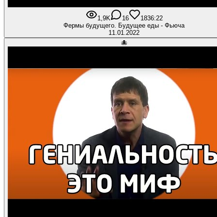
1,9K
16
183
6:22
Фермы будущего. Будущее еды - Фьюча
11.01.2022
🐙