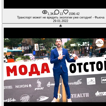
1,3K
13
159
6:42
Транспорт может не вредить экологии уже сегодня! - Фьюча
29.01.2022
🐙