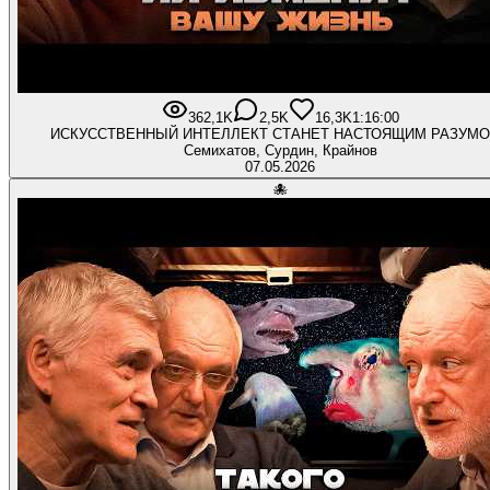
362,1K
2,5K
16,3K
1:16:00
ИСКУССТВЕННЫЙ ИНТЕЛЛЕКТ СТАНЕТ НАСТОЯЩИМ РАЗУМ
Семихатов, Сурдин, Крайнов
07.05.2026
🐙