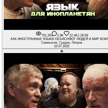
701,2K
2,9K
22,4K
1:28:59
КАК ИНОСТРАННЫЕ ЯЗЫКИ ОБЪЯСНЯЮТ ЛЮДЕЙ И МИР ВОКР
Семихатов, Сурдин, Петров
10.07.2025
🐙