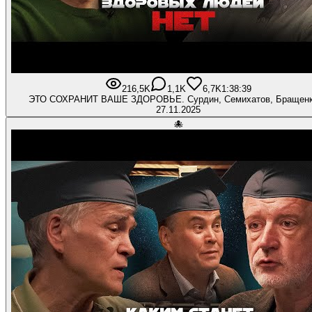
216,5K
1,1K
6,7K
1:38:39
ЭТО СОХРАНИТ ВАШЕ ЗДОРОВЬЕ. Сурдин, Семихатов, Бращен
27.11.2025
🐙