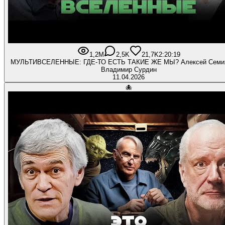
1,2M
2,5K
21,7K
2:20:19
МУЛЬТИВСЕЛЕННЫЕ: ГДЕ-ТО ЕСТЬ ТАКИЕ ЖЕ МЫ? Алексей Семих
Владимир Сурдин
11.04.2026
🐙