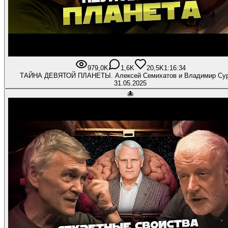
979,0K
1,6K
20,5K
1:16:34
ТАЙНА ДЕВЯТОЙ ПЛАНЕТЫ. Алексей Семихатов и Владимир Су
31.05.2025
🐙