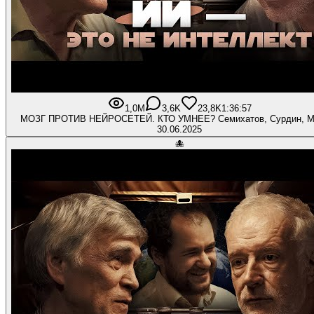
1,0M
3,6K
23,8K
1:36:57
МОЗГ ПРОТИВ НЕЙРОСЕТЕЙ. КТО УМНЕЕ? Семихатов, Сурдин, М
30.06.2025
🐙