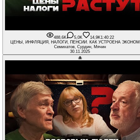
488,6K
5,0K
14,9K
1:40:22
ЦЕНЫ, ИНФЛЯЦИЯ, НАЛОГИ, ПЕНСИИ. КАК УСТРОЕНА ЭКОНОМ
Семихатов, Сурдин, Мячин
30.11.2025
🐙