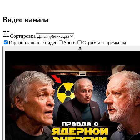
Видео канала
Сортировка
Горизонтальные видео
Shorts
Стримы и премьеры
🐙