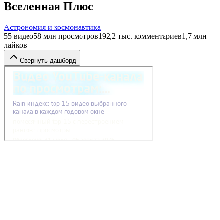
Вселенная Плюс
Астрономия и космонавтика
55
видео
58 млн
просмотров
192,2 тыс.
комментариев
1,7 млн
лайков
Свернуть дашборд