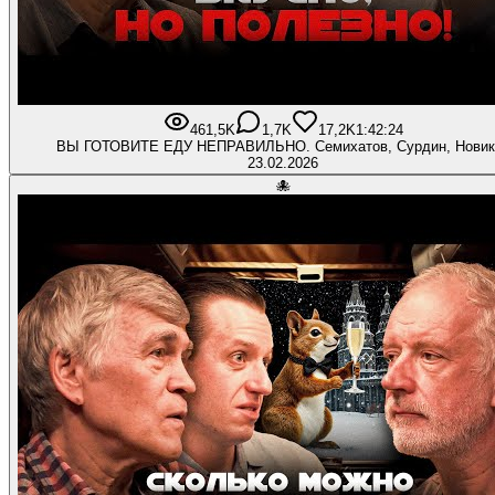
461,5K
1,7K
17,2K
1:42:24
ВЫ ГОТОВИТЕ ЕДУ НЕПРАВИЛЬНО. Семихатов, Сурдин, Новик
23.02.2026
🐙