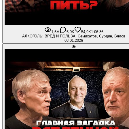
1,5M
6,9K
54,9K
1:06:36
АЛКОГОЛЬ: ВРЕД И ПОЛЬЗА. Семихатов, Сурдин, Вялов
03.01.2026
🐙