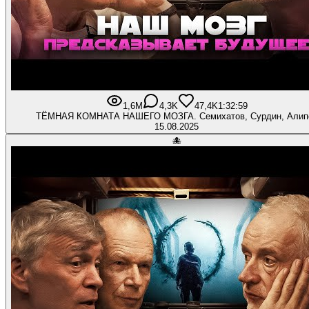
1,6M
4,3K
47,4K
1:32:59
ТЁМНАЯ КОМНАТА НАШЕГО МОЗГА. Семихатов, Сурдин, Алип
15.08.2025
🐙