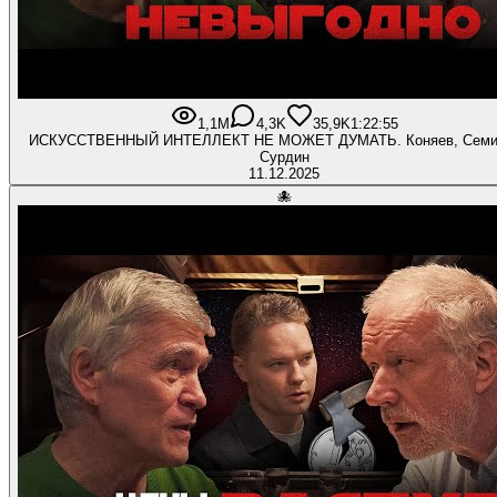
1,1M
4,3K
35,9K
1:22:55
ИСКУССТВЕННЫЙ ИНТЕЛЛЕКТ НЕ МОЖЕТ ДУМАТЬ. Коняев, Семих
Сурдин
11.12.2025
🐙