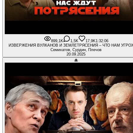
899,1K
1,5K
17,9K
1:32:06
ИЗВЕРЖЕНИЯ ВУЛКАНОВ И ЗЕМЛЕТРЯСЕНИЯ – ЧТО НАМ УГРО
Семихатов, Сурдин, Плечов
20.09.2025
🐙