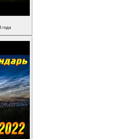
3 года