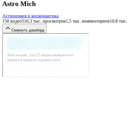
Astro Mich
Астрономия и космонавтика
158
видео
516,3 тыс.
просмотров
1,5 тыс.
комментариев
10,8 тыс.
Свернуть дашборд