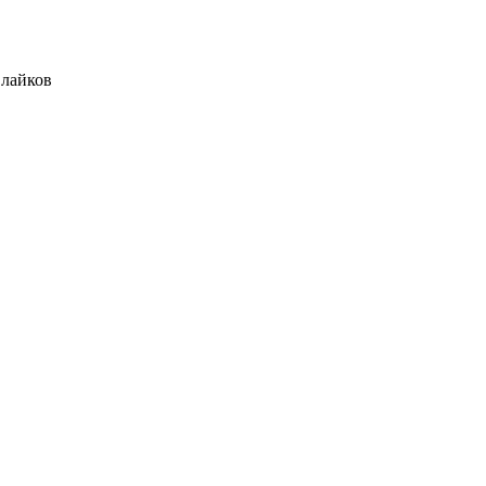
лайков