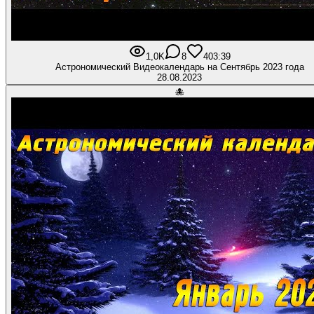
1,0K
8
40
3:39
Астрономический Видеокалендарь на Сентябрь 2023 года
28.08.2023
🐙