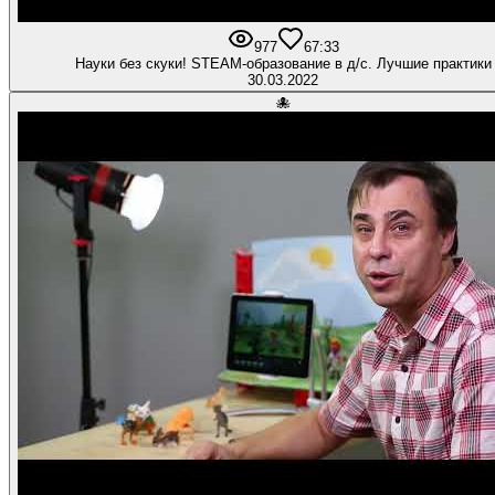
977
6
7:33
Науки без скуки! STEAM-образование в д/с. Лучшие практики
30.03.2022
🐙