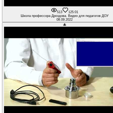
513
1
25:01
Школа профессора Дроздова. Видео для педагогов ДОУ
08.09.2022
🐙