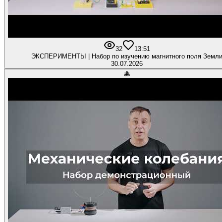
32
1
3:51
ЭКСПЕРИМЕНТЫ | Набор по изучению магнитного поля Земл
30.07.2026
🐙