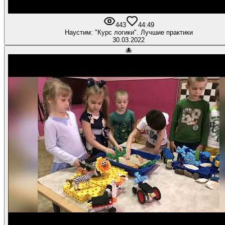
443
4
4:49
Наустим: "Курс логики". Лучшие практики
30.03.2022
🐙