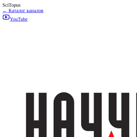
SciTopus
← Каталог каналов
YouTube