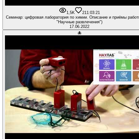
1,5K
21
1:03:21
Семинар: цифровая лаборатория по химии. Описание и приёмы рабо
"Научные развлечения")
17.06.2022
🐙