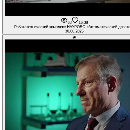
63
1
6:38
Робототехнический комплекс НАУРОБО «Автоматический дозат
30.06.2025
🐙