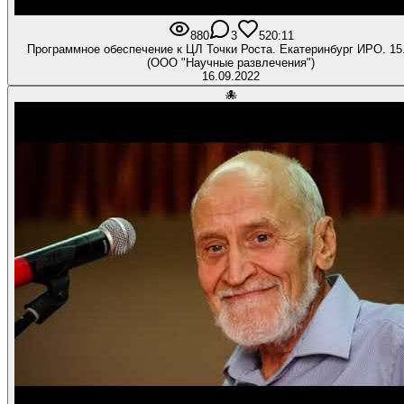
880
3
5
20:11
Программное обеспечение к ЦЛ Точки Роста. Екатеринбург ИРО. 15
(ООО "Научные развлечения")
16.09.2022
🐙