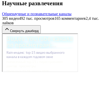
Научные развлечения
Общенаучные и познавательные каналы
305
видео
492 тыс.
просмотров
165
комментариев
2,4 тыс.
лайков
Свернуть дашборд