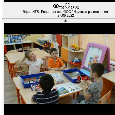
707
7
3:23
Эфир НТВ. Репортаж про ООО "Научные развлечения"
27.09.2022
🐙