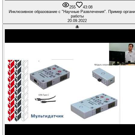
255
4
3:08
Инклюзивное образование с "Научные Развлечения". Пример орган
работы
20.09.2022
🐙