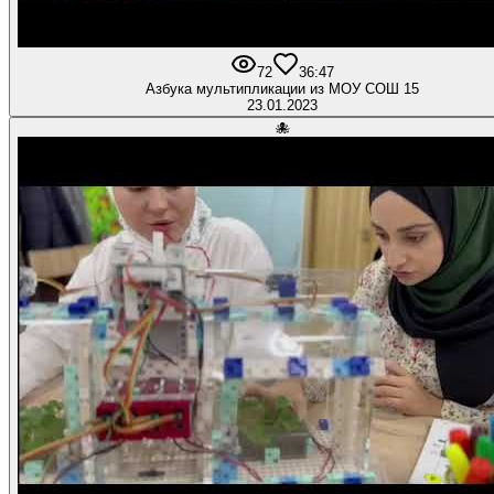
72
3
6:47
Азбука мультипликации из МОУ СОШ 15
23.01.2023
🐙