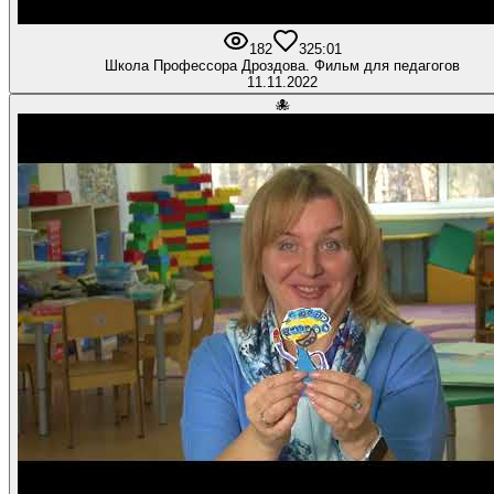
182
3
25:01
Школа Профессора Дроздова. Фильм для педагогов
11.11.2022
🐙