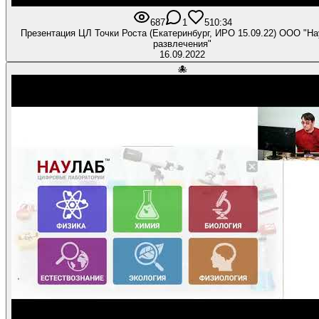
687
1
5
10:34
Презентация ЦЛ Точки Роста (Екатеринбург, ИРО 15.09.22) ООО "Научные
развлечения"
16.09.2022
🐙