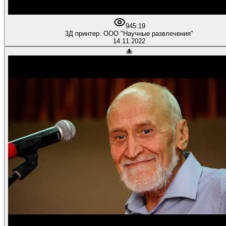
94
5:19
3Д принтер. ООО "Научные развлечения"
14.11.2022
🐙