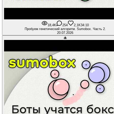
18,4K
254
2,1K
34:10
Пробуем генетический алгоритм. Sumоbox. Часть 2.
20.07.2026
🐙