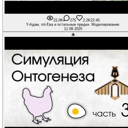
22,0K
275
2,2K
22:45
Y-Адам, mt-Ева и остальные предки. Моделирование.
11.08.2025
🐙