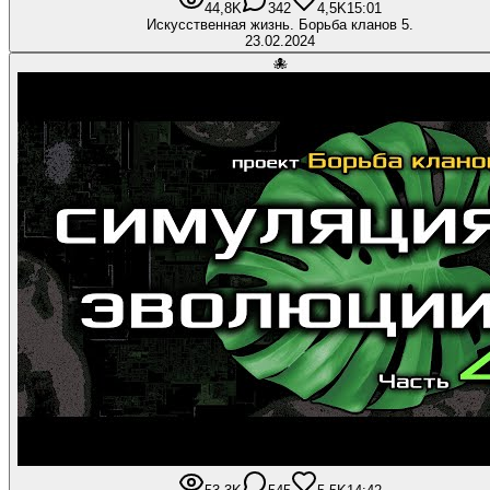
44,8K
342
4,5K
15:01
Искусственная жизнь. Борьба кланов 5.
23.02.2024
🐙