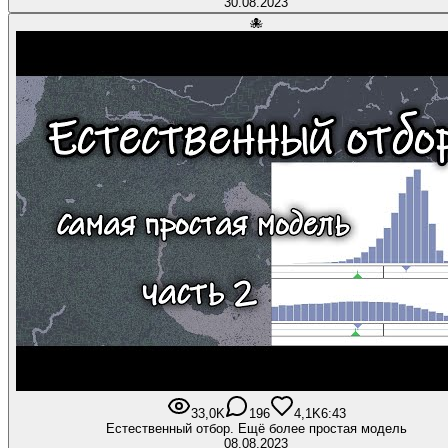
30.08.2023
🐙
33,0K
196
4,1K
6:43
Естественный отбор. Ещё более простая модель
08.08.2023