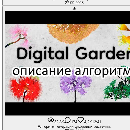
27.09.2023
🐙
32,8K
174
4,2K
12:41
Алгоритм генерации цифровых растений.