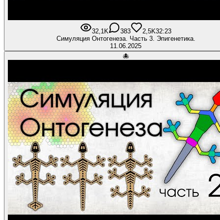
32,1K
383
2,5K
32:23
Симуляция Онтогенеза. Часть 3. Эпигенетика.
11.06.2025
🐙