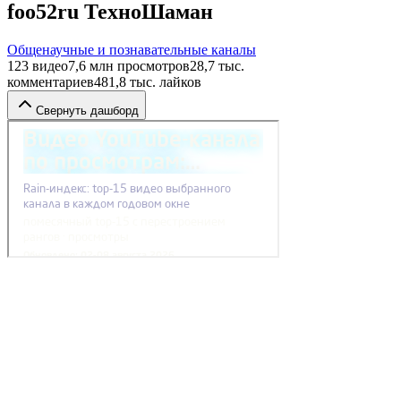
foo52ru ТехноШаман
Общенаучные и познавательные каналы
123
видео
7,6 млн
просмотров
28,7 тыс.
комментариев
481,8 тыс.
лайков
Свернуть дашборд