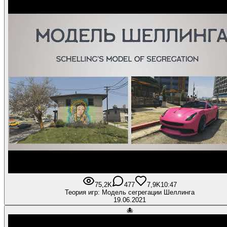
75,2K
477
7,9K
10:47
Теория игр: Модель сегрегации Шеллинга
19.06.2021
🐙