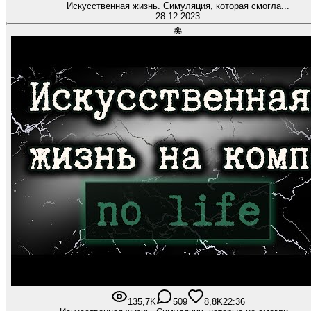
Искусственная жизнь. Симуляция, которая смогла...
28.12.2023
🐙
135,7K
509
8,8K
22:36