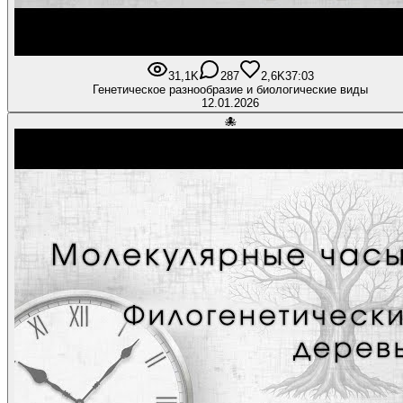
31,1K
287
2,6K
37:03
Генетическое разнообразие и биологические виды
12.01.2026
🐙