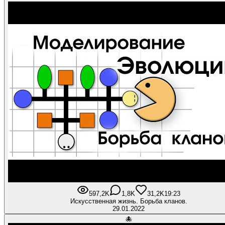
597,2K
1,8K
31,2K
19:23
Искусственная жизнь. Борьба кланов.
29.01.2022
🐙