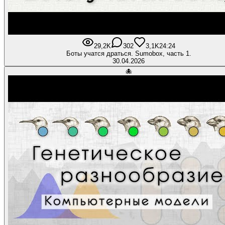
29,2K
302
3,1K
24:24
Боты учатся драться. Sumоbox, часть 1.
30.04.2026
🐙