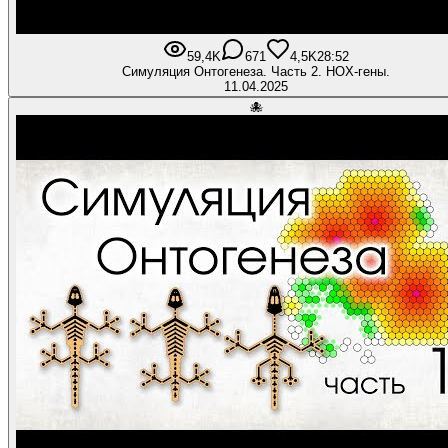
59,4K
671
4,5K
28:52
Симуляция Онтогенеза. Часть 2. HOX-гены.
11.04.2025
🐙