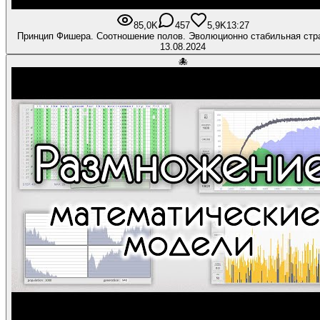
85,0K
457
5,9K
13:27
Принцип Фишера. Соотношение полов. Эволюционно стабильная стра
13.08.2024
🐙