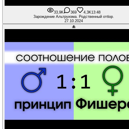
33,9K
369
4,3K
13:48
Зарождение Альтруизма. Родственный отбор.
27.10.2024
🐙