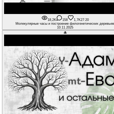
18,2K
158
1,7K
27:20
Молекулярные часы и построение филогенетических деревьев
10.11.2025
🐙