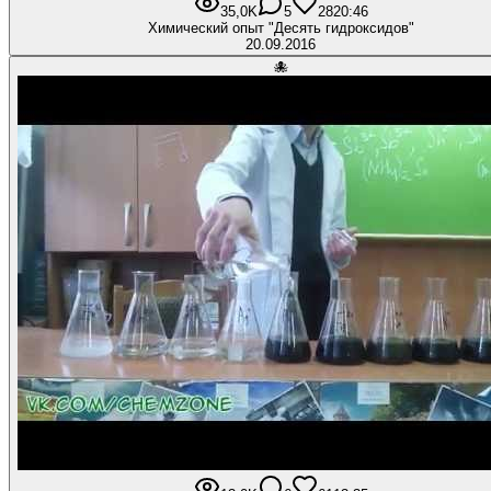
35,0K
5
28
20:46
Химический опыт "Десять гидроксидов"
20.09.2016
🐙