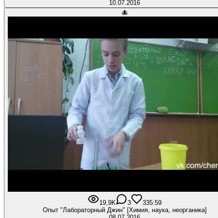
10.07.2016
🐙
19,9K
3
33
5:59
Опыт "Лабораторный Джин" [Химия, наука, неорганика]
08.07.2016