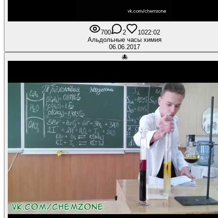
700
2
10
22:02
Альдольные часы химия
06.06.2017
🐙