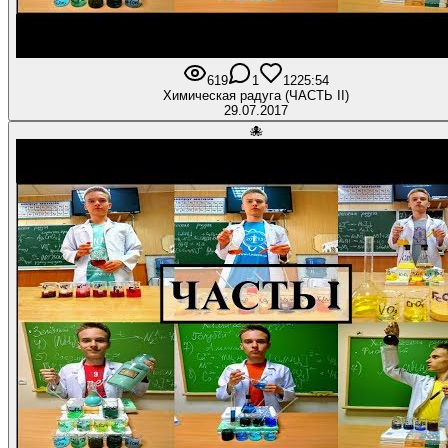
619
1
12
25:54
Химическая радуга (ЧАСТЬ II)
29.07.2017
🐙