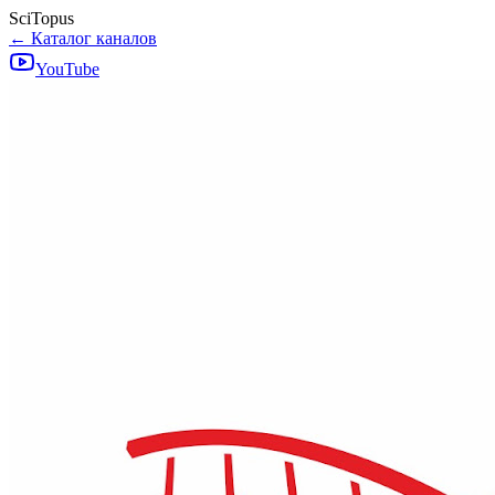
SciTopus
← Каталог каналов
YouTube