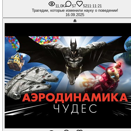
11,0K
57
521
1:11:21
Трагедии, которые изменили науку о поведении!
16.09.2025
🐙