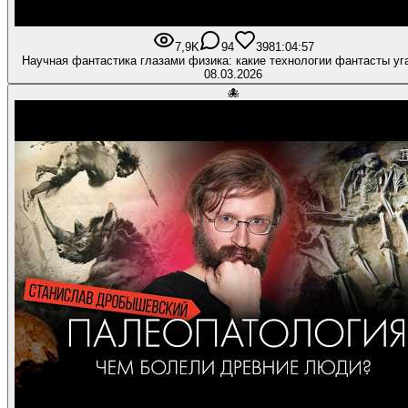
7,9K
94
398
1:04:57
Научная фантастика глазами физика: какие технологии фантасты уг
08.03.2026
🐙