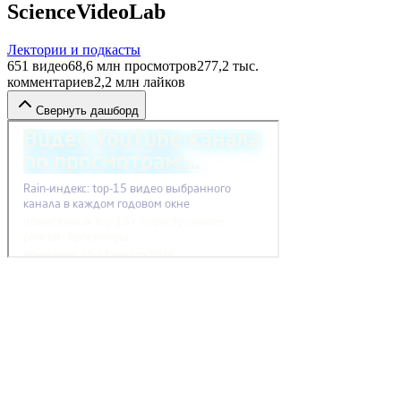
ScienceVideoLab
Лектории и подкасты
651
видео
68,6 млн
просмотров
277,2 тыс.
комментариев
2,2 млн
лайков
Свернуть дашборд