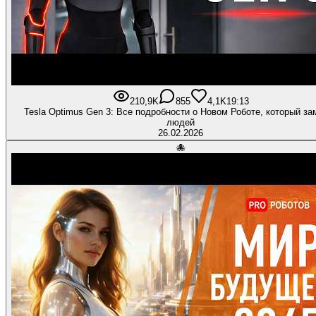
210,9K
855
4,1K
19:13
Tesla Optimus Gen 3: Все подробности о Новом Роботе, который за
людей
26.02.2026
🐙