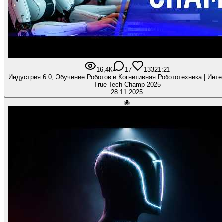
16,4K
17
133
21:21
Индустрия 6.0, Обучение Роботов и Когнитивная Робототехника | Инт
True Tech Champ 2025
28.11.2025
🐙