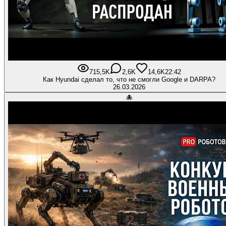
715,5K
2,6K
14,6K
22:42
Как Hyundai сделал то, что не смогли Google и DARPA?
26.03.2026
🐙