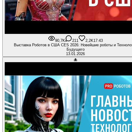
90,7K
211
2,2K
17:43
Выставка Роботов в США CES 2026: Новейшие роботы и Техноло
Будущего
13.01.2026
🐙