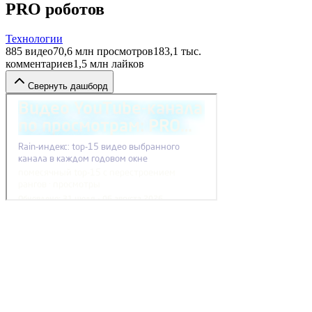
PRO роботов
Технологии
885
видео
70,6 млн
просмотров
183,1 тыс.
комментариев
1,5 млн
лайков
Свернуть дашборд