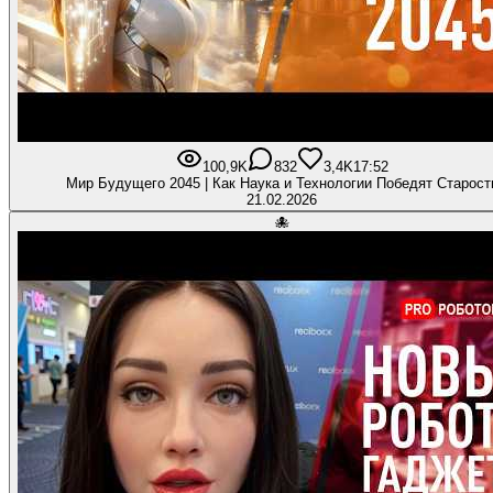
100,9K
832
3,4K
17:52
Мир Будущего 2045 | Как Наука и Технологии Победят Старост
21.02.2026
🐙