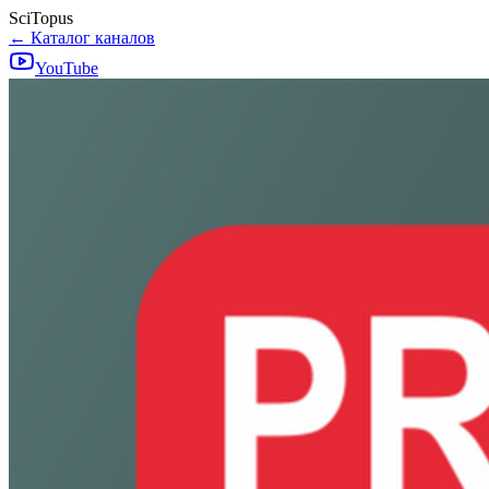
SciTopus
← Каталог каналов
YouTube