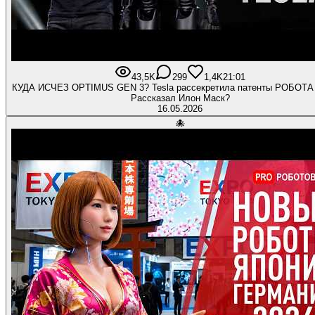
43,5K
299
1,4K
21:01
КУДА ИСЧЕЗ OPTIMUS GEN 3? Tesla рассекретила патенты РОБОТА 
Рассказал Илон Маск?
16.05.2026
🐙