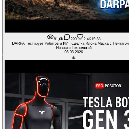
81,6K
290
2,4K
15:38
DARPA Тестирует Роботов и ИИ | Сделка Илона Маска с Пентагон
Новости Технологий
03.03.2026
🐙