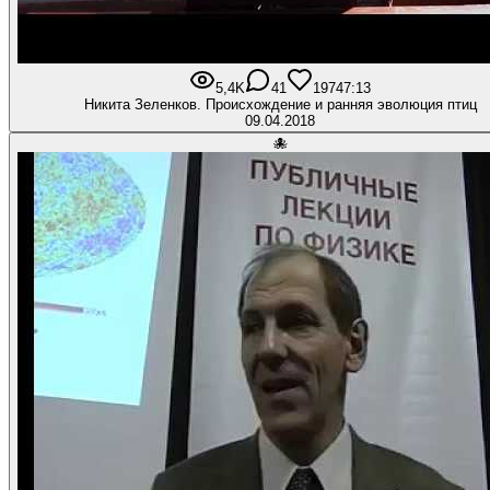
5,4K
41
197
47:13
Никита Зеленков. Происхождение и ранняя эволюция птиц
09.04.2018
🐙