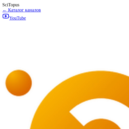
SciTopus
← Каталог каналов
YouTube