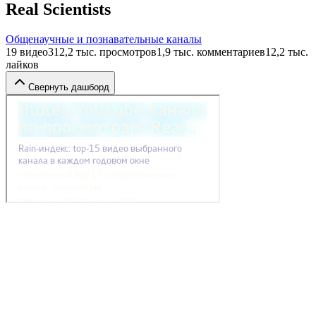
Real Scientists
Общенаучные и познавательные каналы
19
видео
312,2 тыс.
просмотров
1,9 тыс.
комментариев
12,2 тыс.
лайков
Свернуть дашборд