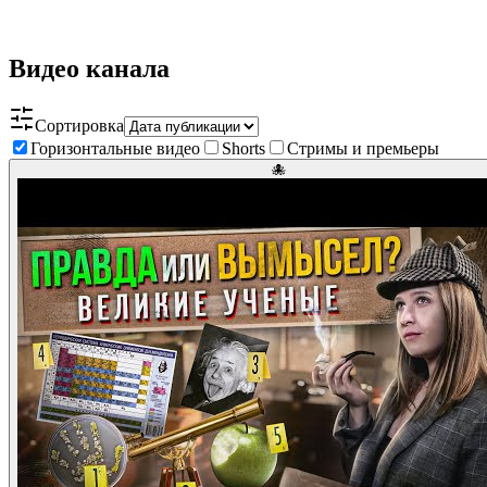
Видео канала
Сортировка
Горизонтальные видео
Shorts
Стримы и премьеры
🐙