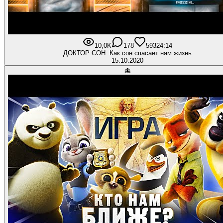
10,0K
178
593
24:14
ДОКТОР СОН: Как сон спасает нам жизнь
15.10.2020
🐙