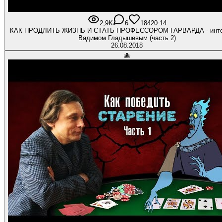
2,9K
6
184
20:14
КАК ПРОДЛИТЬ ЖИЗНЬ И СТАТЬ ПРОФЕССОРОМ ГАРВАРДА - инте
Вадимом Гладышевым (часть 2)
26.08.2018
🐙