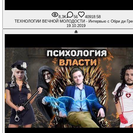
8,3K
56
409
18:58
ТЕХНОЛОГИИ ВЕЧНОЙ МОЛОДОСТИ - Интервью с Обри ди Гре
19.10.2019
🐙