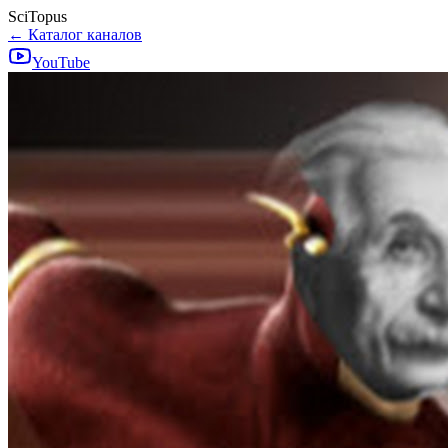
SciTopus
← Каталог каналов
YouTube