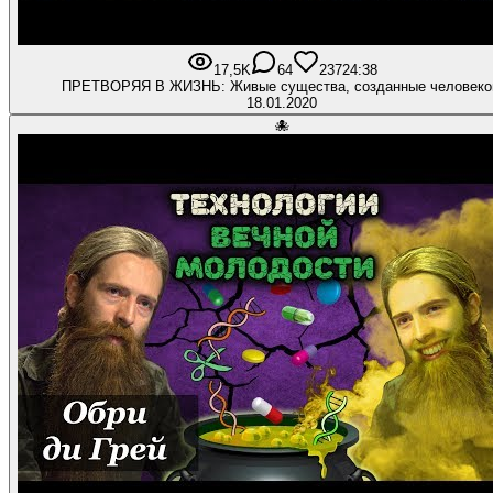
17,5K
64
237
24:38
ПРЕТВОРЯЯ В ЖИЗНЬ: Живые существа, созданные человек
18.01.2020
🐙