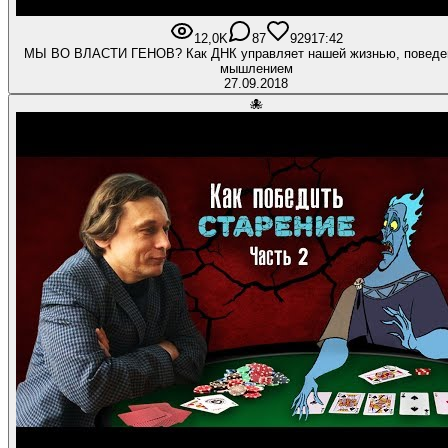
12,0K
87
929
17:42
МЫ ВО ВЛАСТИ ГЕНОВ? Как ДНК управляет нашей жизнью, поведе
мышлением
27.09.2018
🐙