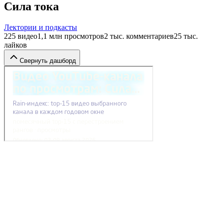
Сила тока
Лектории и подкасты
225
видео
1,1 млн
просмотров
2 тыс.
комментариев
25 тыс.
лайков
Свернуть дашборд