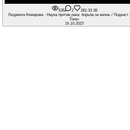
535
2
28
1:33:38
Людмила Комарова - Наука против рака: борьба за жизнь / Подкаст
Тока»
16.10.2023