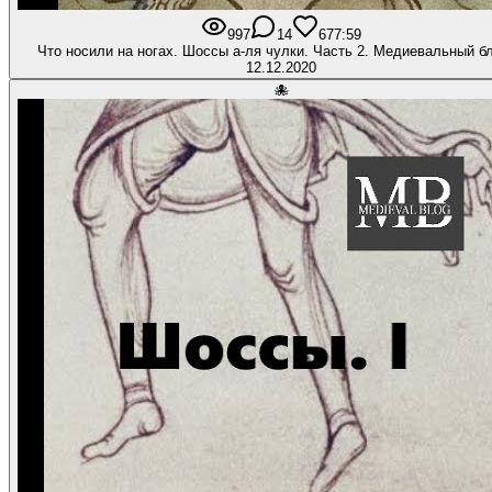
997
14
67
7:59
Что носили на ногах. Шоссы а-ля чулки. Часть 2. Меди
12.12.2020
🐙