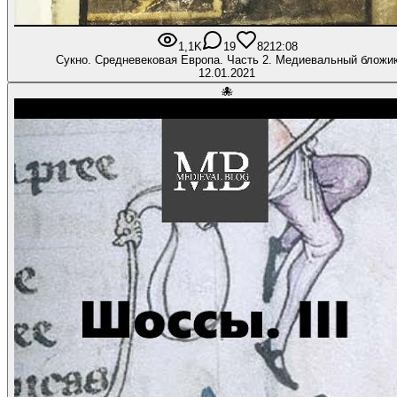
1,1K
19
82
12:08
Сукно. Средневековая Европа. Часть 2. Медиевальный бложи
12.01.2021
🐙