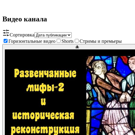
Видео канала
Сортировка
Горизонтальные видео
Shorts
Стримы и премьеры
🐙