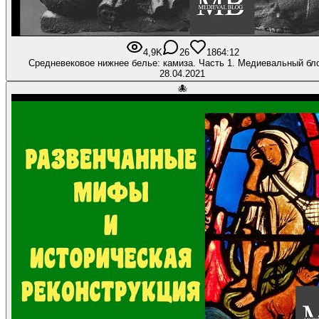
4,9K
26
186
4:12
Средневековое нижнее белье: камиза. Часть 1. Медиевальный бл
28.04.2021
🐙