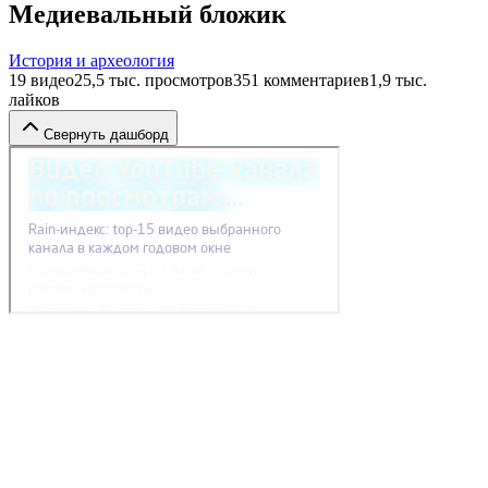
Медиевальный бложик
История и археология
19
видео
25,5 тыс.
просмотров
351
комментариев
1,9 тыс.
лайков
Свернуть дашборд