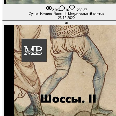
2,0K
16
126
9:37
Сукно. Начало. Часть 1. Медиевальный бложик
23.12.2020
🐙