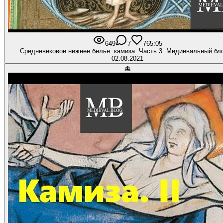
649
7
76
5:05
Средневековое нижнее белье: камиза. Часть 3. Медиевальный бл
02.08.2021
🐙