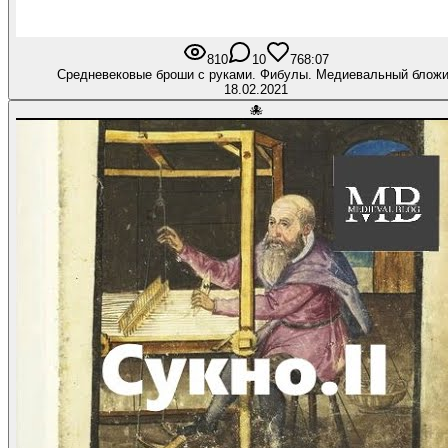
810
10
76
8:07
Средневековые броши с руками. Фибулы. Медиевальный блож
18.02.2021
🐙