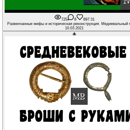
725
8
89
7:31
Развенчанные мифы и историческая реконструкция. Медиевальный 
10.03.2021
🐙