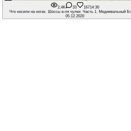
2,4K
33
167
14:30
Что носили на ногах. Шоссы а-ля чулки. Часть 1. Медиевальный Б
05.12.2020