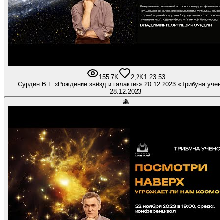
155,7K
2,2K
1:23:53
Сурдин В.Г. «Рождение звёзд и галактик» 20.12.2023 «Трибуна уче
28.12.2023
🐙