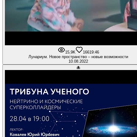
15,9K
166
19:46
Лунариум. Новое пространство – новые возможности
10.08.2022
🐙