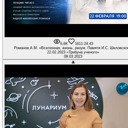
6,6K
161
1:24:43
Романов А.М. «Вселенная, жизнь, разум. Памяти И.С. Шкловско
22.02.2023 «Трибуна ученого»
09.03.2023
🐙