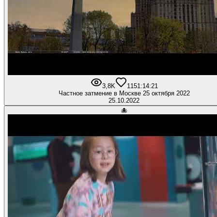
3,8K
115
1:14:21
Частное затмение в Москве 25 октября 2022
25.10.2022
🐙