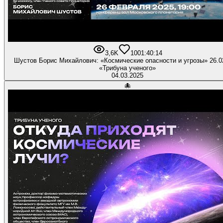
3,6K
100
1:40:14
Шустов Борис Михайлович: «Космические опасности и угрозы» 26.0
«Трибуна ученого»
04.03.2025
🐙