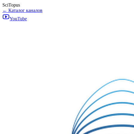
SciTopus
← Каталог каналов
YouTube