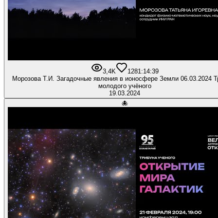
3,4K
128
1:14:39
Морозова Т.И. Загадочные явления в ионосфере Земли 06.03.2024 Т
молодого учёного
19.03.2024
🐙