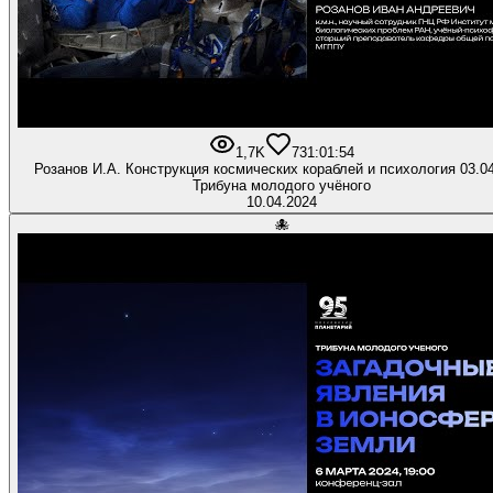
1,7K
73
1:01:54
Розанов И.А. Конструкция космических кораблей и психология 03.0
Трибуна молодого учёного
10.04.2024
🐙