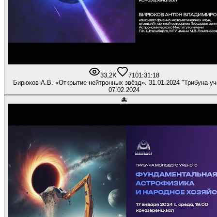
33,2K
710
1:31:18
Бирюков А.В. «Открытие нейтронных звёзд». 31.01.2024 "Т
07.02.2024
🐙