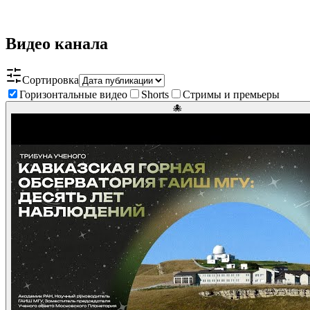
Видео канала
Сортировка
Горизонтальные видео
Shorts
Стримы и премьеры
🐙