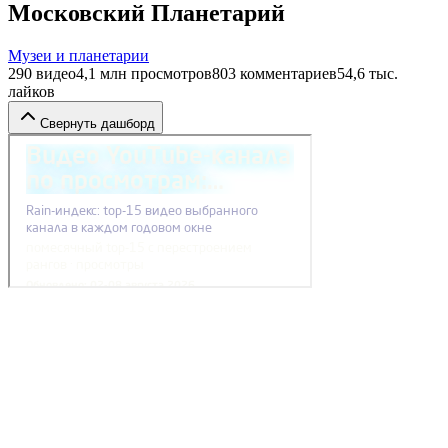
Московский Планетарий
Музеи и планетарии
290
видео
4,1 млн
просмотров
803
комментариев
54,6 тыс.
лайков
Свернуть дашборд