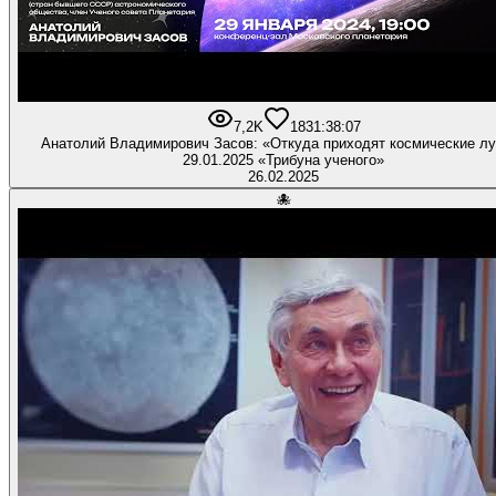
7,2K
183
1:38:07
Анатолий Владимирович Засов: «Откуда приходят космические л
29.01.2025 «Трибуна ученого»
26.02.2025
🐙