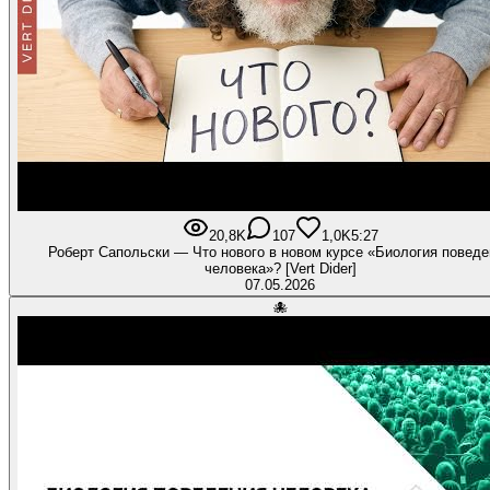
20,8K
107
1,0K
5:27
Роберт Сапольски — Что нового в новом курсе «Биология поведе
человека»? [Vert Dider]
07.05.2026
🐙