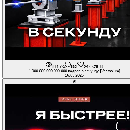
814,7K
853
24,0K
29:19
1 000 000 000 000 000 кадров в секунду [Veritasium]
16.05.2026
🐙