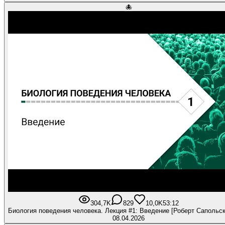
🐙
304,7K
829
10,0K
53:12
Биология поведения человека. Лекция #1: Введение [Роберт Сапольск
08.04.2026