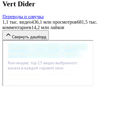
Vert Dider
Переводы и озвучка
1,1 тыс.
видео
436,1 млн
просмотров
681,5 тыс.
комментариев
14,2 млн
лайков
Свернуть дашборд