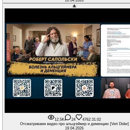
20.04.2026
🐙
12,5K
24
476
2:31:02
Отсматриваем видео про альцгеймер и деменцию [Vert Dider]
19.04.2026