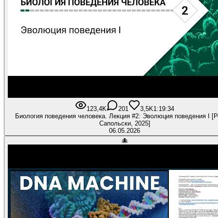
123,4K
201
3,5K
1:19:34
Биология поведения человека. Лекция #2: Эволюция поведения I [Р
Сапольски, 2025]
06.05.2026
🐙