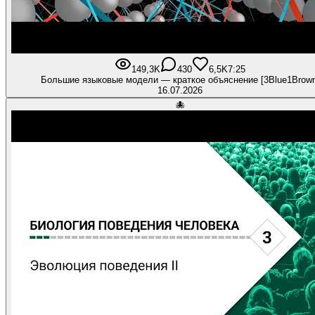
149,3K
430
6,5K
7:25
Большие языковые модели — краткое объяснение [3Blue1Brown
16.07.2026
🐙