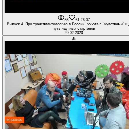
56
6
1:26:07
Выпуск 4. Про трансплантолоогию в России, робота с "чувствами" и
путь научных стартапов
20.02.2020
🐙