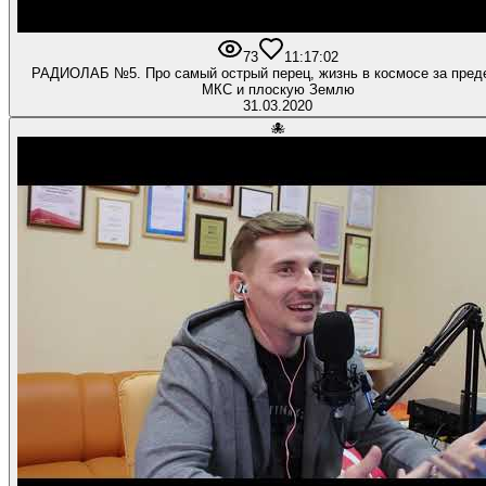
73
1
1:17:02
РАДИОЛАБ №5. Про самый острый перец, жизнь в космосе за пре
МКС и плоскую Землю
31.03.2020
🐙