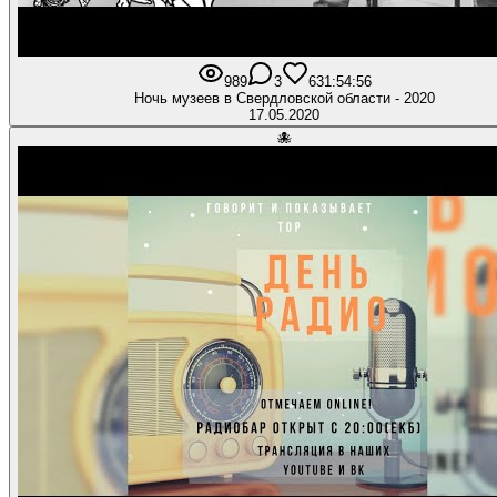
989
3
63
1:54:56
Ночь музеев в Свердловской области - 2020
17.05.2020
🐙