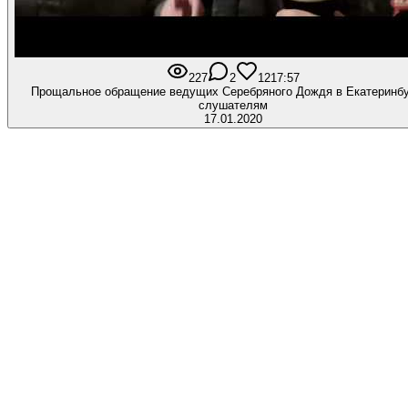
227
2
12
17:57
Прощальное обращение ведущих Серебряного Дождя в Екатеринбу
слушателям
17.01.2020