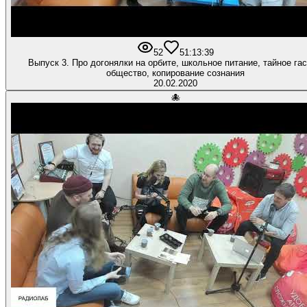
52
5
1:13:39
Выпуск 3. Про догонялки на орбите, школьное питание, тайное гас
общество, копирование сознания
20.02.2020
🐙