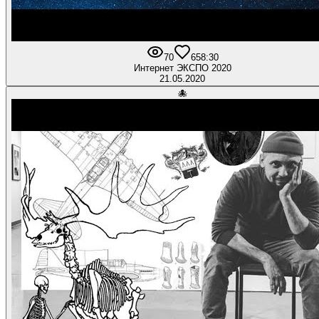
70
6
58:30
Интернет ЭКСПО 2020
21.05.2020
🐙