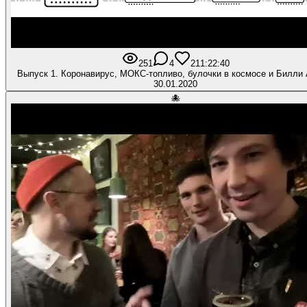
251
4
21
1:22:40
Выпуск 1. Коронавирус, МОКС-топливо, булочки в космосе и Билли
30.01.2020
🐙