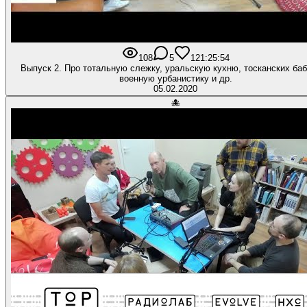
108
5
12
1:25:54
Выпуск 2. Про тотальную слежку, уральскую кухню, тосканских ба
военную урбанистику и др.
05.02.2020
🐙