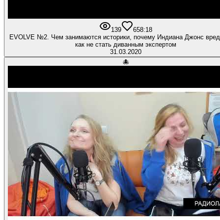
139
6
58:18
EVOLVE №2. Чем занимаются историки, почему Индиана Джонс вред
как не стать диванным экспертом
31.03.2020
🐙