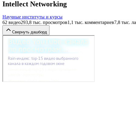
Intellect Networking
Научные институты и курсы
62
видео
293,8 тыс.
просмотров
1,1 тыс.
комментариев
7,8 тыс.
ла
Свернуть дашборд