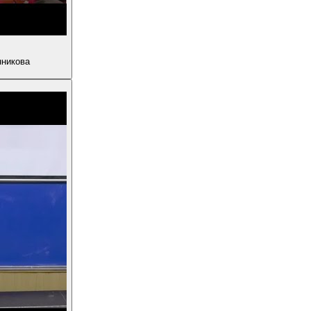
нникова