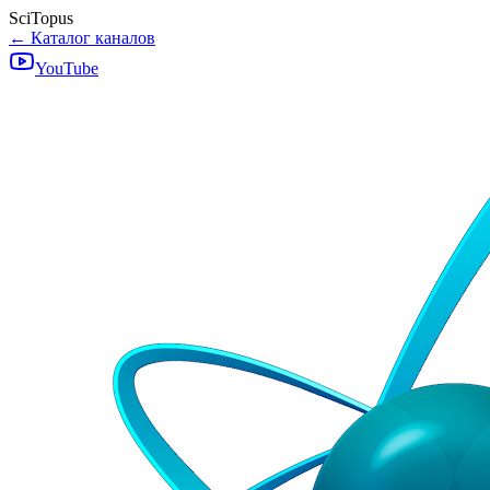
SciTopus
← Каталог каналов
YouTube