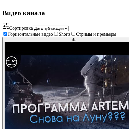
Видео канала
Сортировка
Горизонтальные видео
Shorts
Стримы и премьеры
🐙