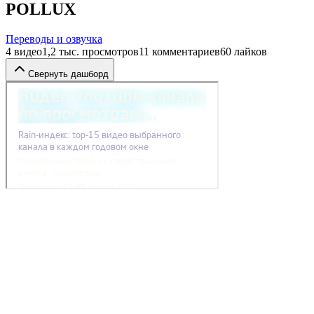
POLLUX
Переводы и озвучка
4
видео
1,2 тыс.
просмотров
11
комментариев
60
лайков
Свернуть дашборд