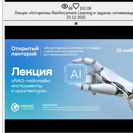
99
1
51:09
Лекция «Алгоритмы Reinforcement Learning в задачах оптимизац
23.12.2025
🐙