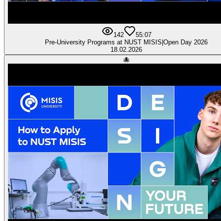
142
5
5:07
Pre-University Programs at NUST MISIS|Open Day 2026
18.02.2026
🐙