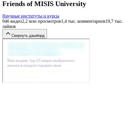
Friends of MISIS University
Научные институты и курсы
946
видео
2,2 млн
просмотров
1,4 тыс.
комментариев
19,7 тыс.
лайков
Свернуть дашборд