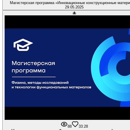
Магистерская программа «Инновационные конструкционные матер
29.05.2025
🐙
88
3
3:28