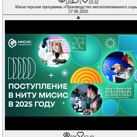
126
1
2
3:32
Магистерская программа «Производство металлизованного сыр
27.06.2025
🐙