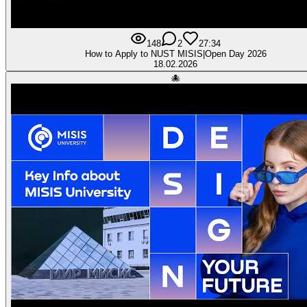
148
2
2
7:34
How to Apply to NUST MISIS|Open Day 2026
18.02.2026
🐙