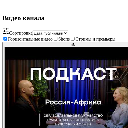
Видео канала
Сортировка
Горизонтальные видео
Shorts
Стримы и премьеры
🐙