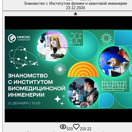
Знакомство с Институтом физики и квантовой инженерии
23.12.2024
🐙
533
21
5:22