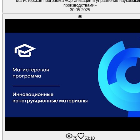
Магистерская программа «Организация и управление наукоемки
производствами»
30.05.2025
🐙
75
5
3:10