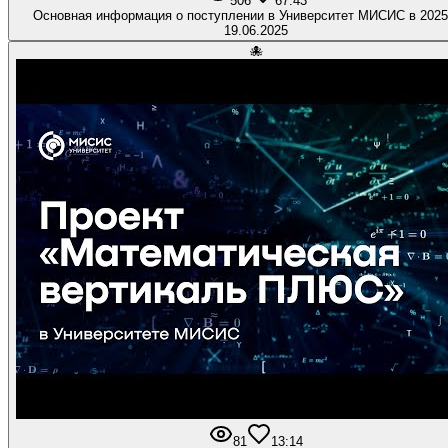
506
6
7:43
Основная информация о поступлении в Университет МИСИС в 2025
19.06.2025
🐙
81
1
3:14