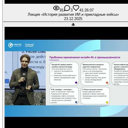
91
3
4
1:26:07
Лекция «История развития ИИ и прикладные кейсы»
23.12.2025
🐙