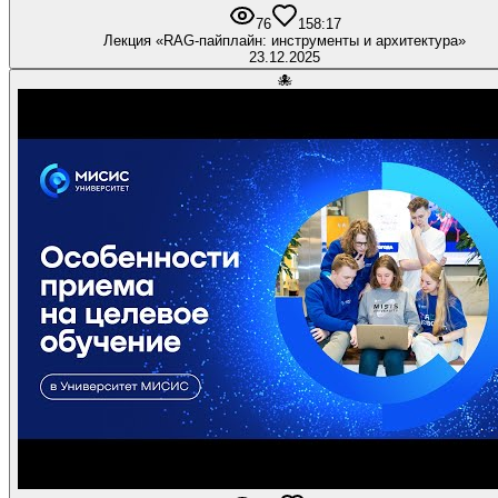
76
1
58:17
Лекция «RAG-пайплайн: инструменты и архитектура»
23.12.2025
🐙