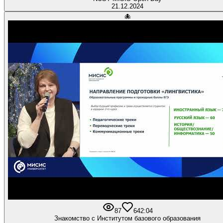
21.12.2024
🐙
87
6
42:04
Знакомство с Институтом базового образования