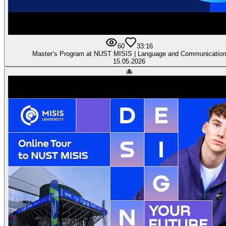
60
3
3:16
Master’s Program at NUST MISIS | Language and Communication
15.05.2026
🐙