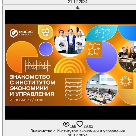
21.12.2024
🐙
169
2
9:03
Знакомство с Институтом экономики и управления
20.12.2024