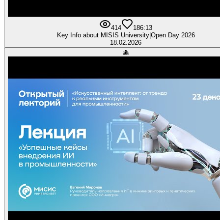
414
18
6:13
Key Info about MISIS University|Open Day 2026
18.02.2026
🐙