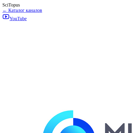
SciTopus
← Каталог каналов
YouTube