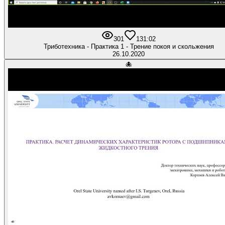
301
1
31:02
Триботехника - Практика 1 - Трение покоя и скольжения
26.10.2020
🐙