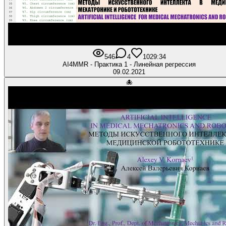
546
4
10
29:34
AI4MMR - Практика 1 - Линейная регрессия
09.02.2021
🐙