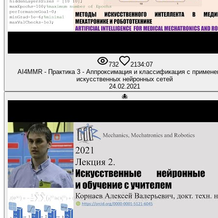
732
21
34:07
AI4MMR - Практика 3 - Аппроксимация и классификация с примен
искусственных нейронных сетей
24.02.2021
🐙