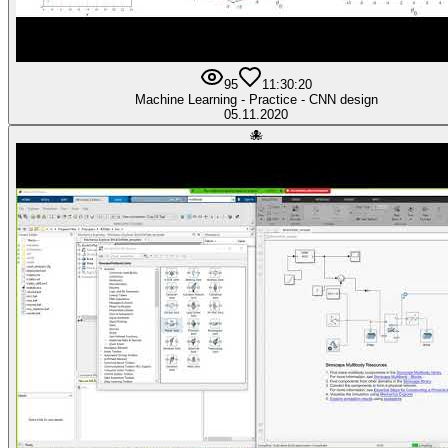
95
1
1:30:20
Machine Learning - Practice - CNN design
05.11.2020
🐙