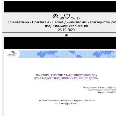
349
7
57:17
Триботехника - Практика 4 - Расчет динамических характеристик ро
подшипниками скольжения
26.10.2020
🐙