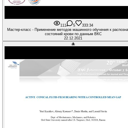
111
5
3
33:34
Мастер-класс - Применение методов машинного обучения к распозн
состояний крови по данным ВКС
22.12.2021
🐙