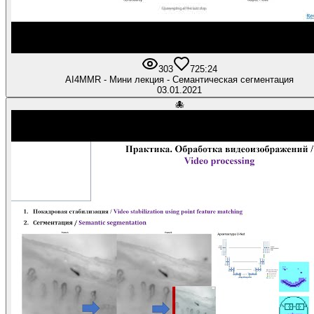
303
7
25:24
AI4MMR - Мини лекция - Семантическая сегментация
03.01.2021
🐙