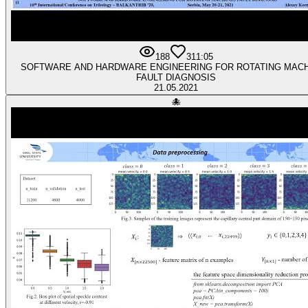
188
3
11:05
SOFTWARE AND HARDWARE ENGINEERING FOR ROTATING MAC
FAULT DIAGNOSIS
21.05.2021
🐙