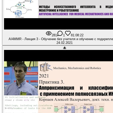
281
1
8
1:08:22
AI4MMR - Лекция 3 - Обучение без учителя и обучение с подкрепл
24.02.2021
🐙