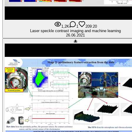
1,2K
1
20
9:20
Laser speckle contrast imaging and machine learning
26.06.2021
🐙