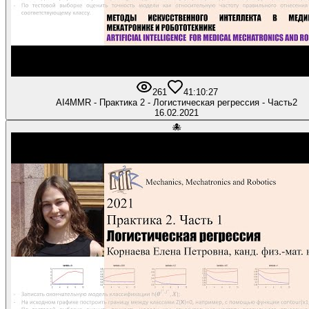
261
4
1:10:27
AI4MMR - Практика 2 - Логистическая регрессия - Часть2
16.02.2021
🐙