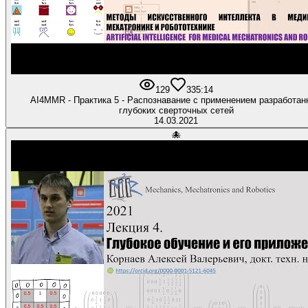
129
3
35:14
AI4MMR - Практика 5 - Распознавание с применением разработан
глубоких сверточных сетей
14.03.2021
🐙