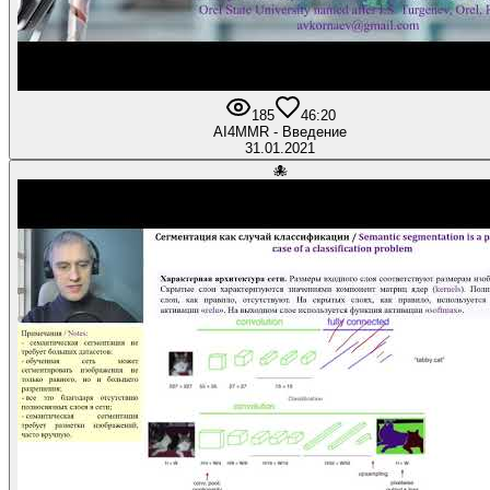
185
4
6:20
AI4MMR - Введение
31.01.2021
🐙