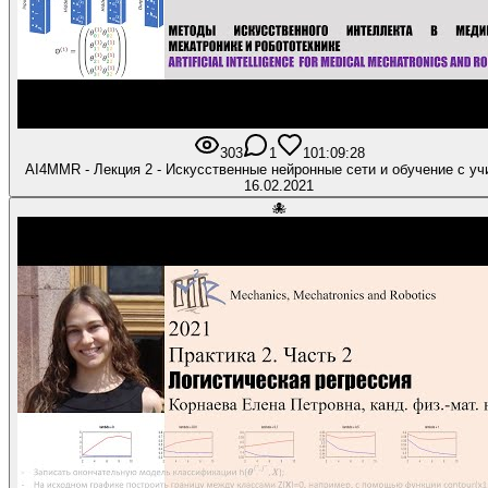
303
1
10
1:09:28
AI4MMR - Лекция 2 - Искусственные нейронные сети и обучение с у
16.02.2021
🐙