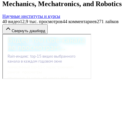
Mechanics, Mechatronics, and Robotics
Научные институты и курсы
40
видео
12,9 тыс.
просмотров
44
комментариев
271
лайков
Свернуть дашборд