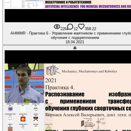
226
12
3
58:22
AI4MMR - Практика 6 - Управление маятником с применением глуб
обучения с подкреплением
18.04.2021
🐙