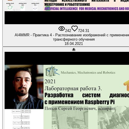
242
7
24:31
AI4MMR - Практика 4 - Распознавание изображений с применен
трансферного обучения
18.04.2021
🐙