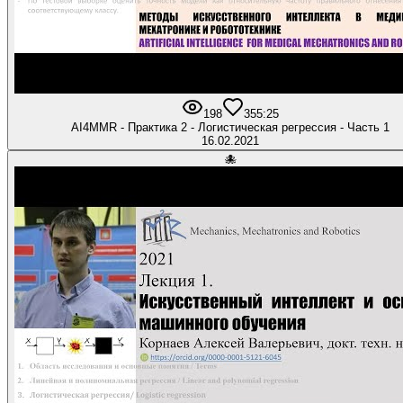
198
3
55:25
AI4MMR - Практика 2 - Логистическая регрессия - Часть 1
16.02.2021
🐙