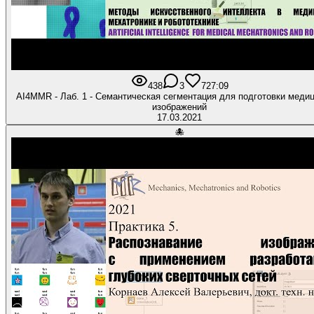
438
3
7
27:09
AI4MMR - Лаб. 1 - Семантическая сегментация для подготовки меди
изображений
17.03.2021
🐙