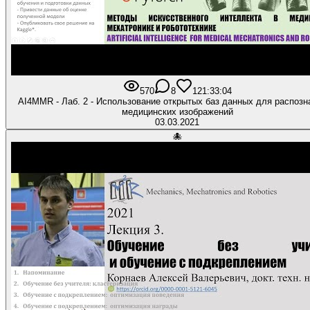
570
8
12
1:33:04
AI4MMR - Лаб. 2 - Использование открытых баз данных для распозн
медицинских изображений
03.03.2021
🐙