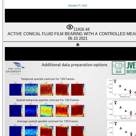
114
16:44
ACTIVE CONICAL FLUID FILM BEARING WITH A CONTROLLED ME
06.10.2021
🐙