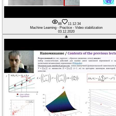
88
1
1:12:34
Machine Learning - Practice - Video stabilization
03.12.2020
🐙