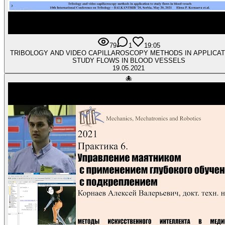
79
1
1
9:05
TRIBOLOGY AND VIDEO CAPILLAROSCOPY METHODS IN APPLICAT
STUDY FLOWS IN BLOOD VESSELS
19.05.2021
🐙