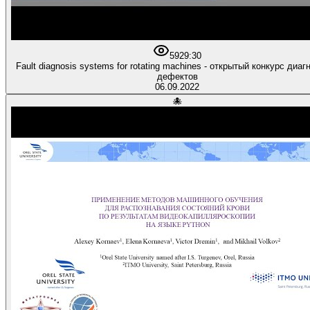
59
29:30
Fault diagnosis systems for rotating machines - открытый конкурс диаг
дефектов
06.09.2022
🐙