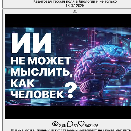
Квантовая теория поля в биологии и не только
18.07.2025
🐙
2,0K
59
84
21:26
Физика мозга: почему искусственный интеллект не может мыслить