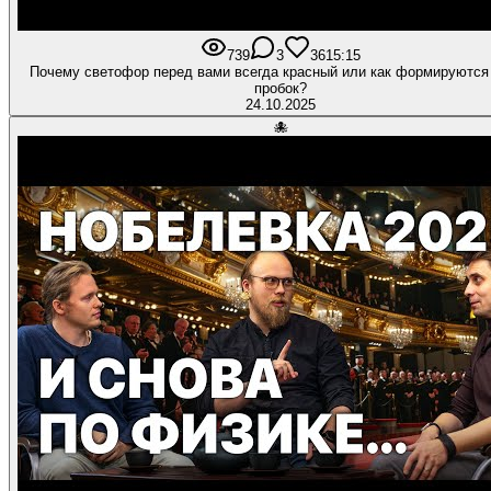
739
3
36
15:15
Почему светофор перед вами всегда красный или как формируются
пробок?
24.10.2025
🐙