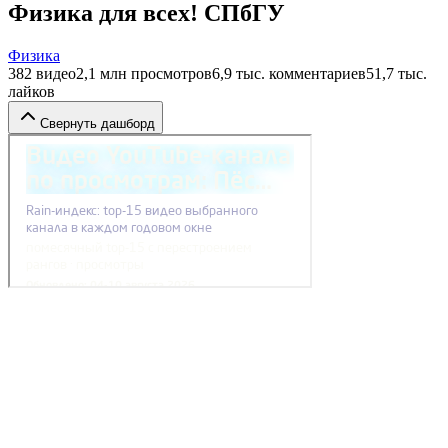
Физика для всех! СПбГУ
Физика
382
видео
2,1 млн
просмотров
6,9 тыс.
комментариев
51,7 тыс.
лайков
Свернуть дашборд