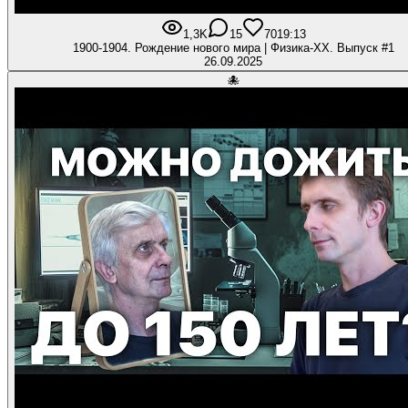
1,3K
15
70
19:13
1900-1904. Рождение нового мира | Физика-XX. Выпуск #1
26.09.2025
🐙