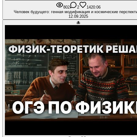
802
2
14
20:06
Человек будущего: генная модификация и космические перспект
12.09.2025
🐙