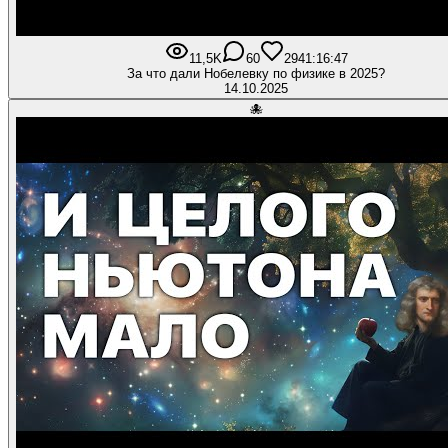
11,5K
60
294
1:16:47
За что дали Нобелевку по физике в 2025?
14.10.2025
🐙