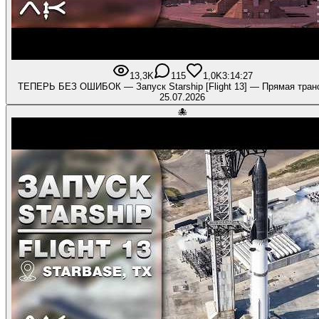
13,3K
115
1,0K
3:14:27
ТЕПЕРЬ БЕЗ ОШИБОК — Запуск Starship [Flight 13] — Прямая тран
25.07.2026
🐙