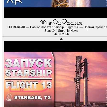
4,2K
10
250
1:55:32
ОН ВЫЖИЛ — Разбор полета Starship [Flight 13] — Прямая трансля
SpaceX | Starship News
26.07.2026
🐙