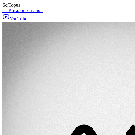
SciTopus
← Каталог каналов
YouTube