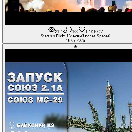
21,4K
100
1,1K
10:27
Starship Flight 13: новый полет SpaceX
16.07.2026
🐙