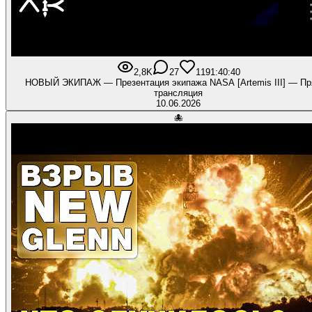
2,8K
27
119
1:40:40
НОВЫЙ ЭКИПАЖ — Презентация экипажа NASA [Artemis III] — П
трансляция
10.06.2026
🐙