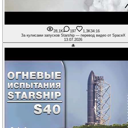
28,1K
197
1,3K
34:16
За кулисами запусков Starship — перевод видео от SpaceX
13.07.2026
🐙