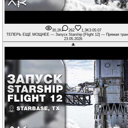
30,2K
262
1,3K
3:05:07
ТЕПЕРЬ ЕЩЕ МОЩНЕЕ — Запуск Starship [Flight 12] — Прямая тра
23.05.2026
🐙