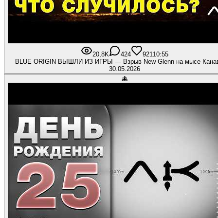
20,8K
424
921
10:55
BLUE ORIGIN ВЫШЛИ ИЗ ИГРЫ — Взрыв New Glenn на мысе Кана
30.05.2026
🐙