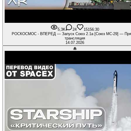
5,3K
24
151
56:30
РОСКОСМОС - ВПЕРЕД — Запуск Союз 2.1а [Союз МС-29] — Пр
трансляция
14.07.2026
🐙