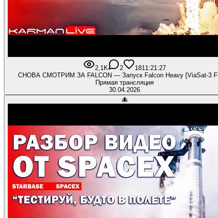
2,1K
2
181
1:21:27
СНОВА СМОТРИМ ЗА FALCON — Запуск Falcon Heavy [ViaSat-3 F
Прямая трансляция
30.04.2026
🐙