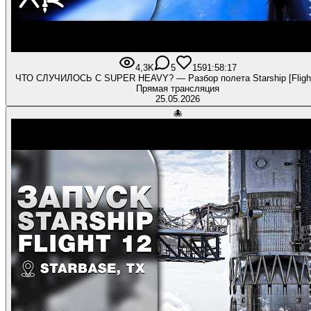
4,3K
5
159
1:58:17
ЧТО СЛУЧИЛОСЬ С SUPER HEAVY? — Разбор полета Starship [Fligh
Прямая трансляция
25.05.2026
🐙