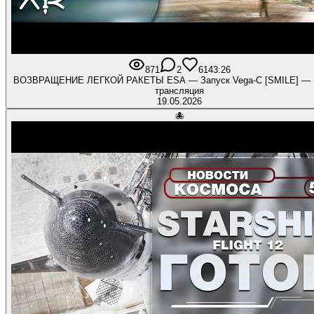
871
2
61
43:26
ВОЗВРАЩЕНИЕ ЛЕГКОЙ РАКЕТЫ ESA — Запуск Vega-C [SMILE] — 
трансляция
19.05.2026
🐙