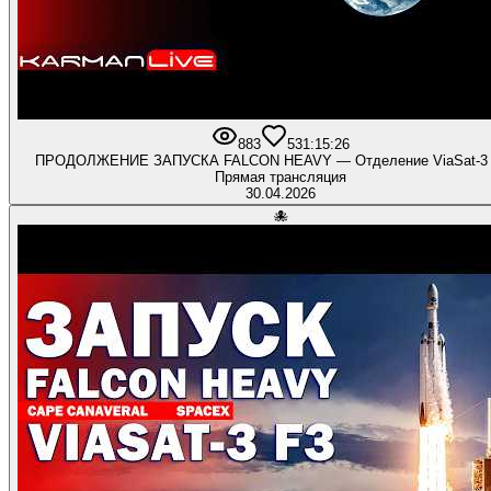
883
53
1:15:26
ПРОДОЛЖЕНИЕ ЗАПУСКА FALCON HEAVY — Отделение ViaSat-3
Прямая трансляция
30.04.2026
🐙