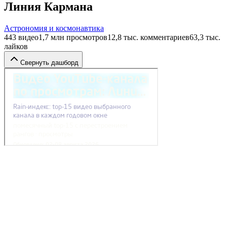
Линия Кармана
Астрономия и космонавтика
443
видео
1,7 млн
просмотров
12,8 тыс.
комментариев
63,3 тыс.
лайков
Свернуть дашборд