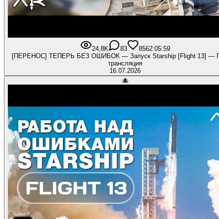
24,8K
83
856
2:05:59
[ПЕРЕНОС] ТЕПЕРЬ БЕЗ ОШИБОК — Запуск Starship [Flight 13] — 
трансляция
16.07.2026
🐙