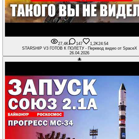
27,4K
147
1,2K
24:54
STARSHIP V3 ГОТОВ К ПОЛЕТУ - Перевод видео от SpaceX
26.04.2026
🐙