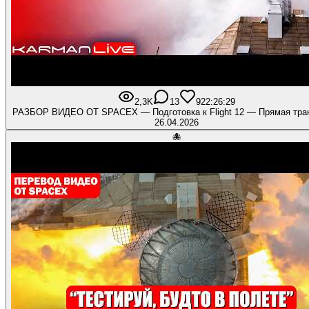
2,3K
13
92
2:26:29
РАЗБОР ВИДЕО ОТ SPACEX — Подготовка к Flight 12 — Прямая тра
26.04.2026
🐙