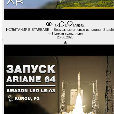
1,6K
6
69
55:54
ИСПЫТАНИЯ В STARBASE— Возможные огневые испытания Starship
— Прямая трансляция
26.06.2026
🐙