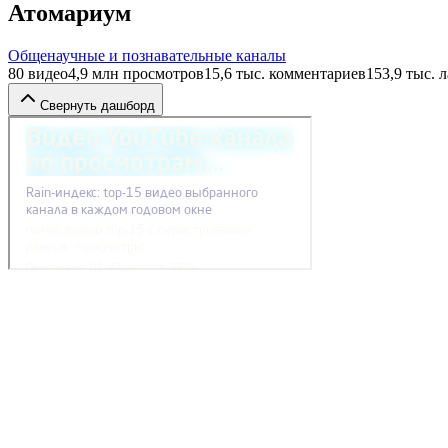
Атомариум
Общенаучные и познавательные каналы
80
видео
4,9 млн
просмотров
15,6 тыс.
комментариев
153,9 тыс.
л
Свернуть дашборд