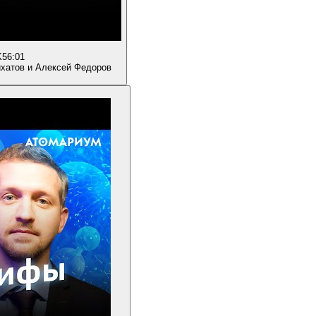
K
56:01
ихатов и Алексей Федоров