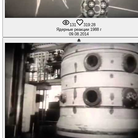
131
3
19:28
Ядерные реакции 1988 г
09.08.2014
🐙