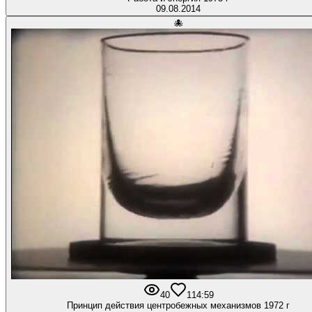
09.08.2014
🐙
40
1
14:59
Принцип действия центробежных механизмов 1972 г