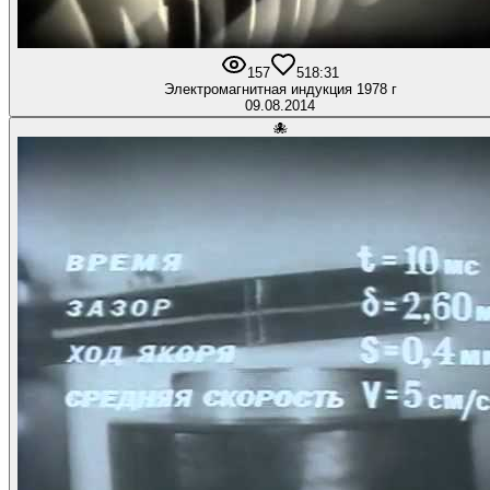
157
5
18:31
Электромагнитная индукция 1978 г
09.08.2014
🐙