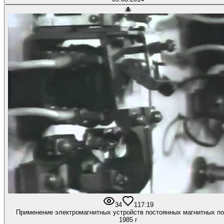
🐙
34
1
17:19
Применение электромагнитных устройств постоянных магнитных по
1985 г