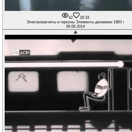
42
2
9:33
Электромагниты и герконы Элементы динамики 1983 г
09.08.2014
🐙