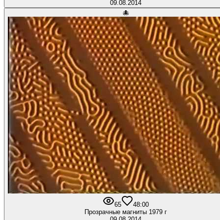
09.08.2014
🐙
65
4
8:00
Прозрачные магниты 1979 г
09.08.2014