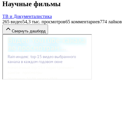
Научные фильмы
ТВ и Документалистика
265
видео
54,3 тыс.
просмотров
65
комментариев
774
лайков
Свернуть дашборд