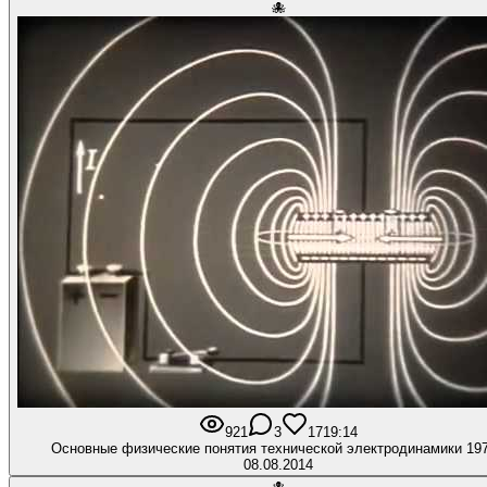
🐙
921
3
17
19:14
Основные физические понятия технической электродинамики 197
08.08.2014