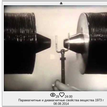
🐙
29
2
4:00
Парамагнитные и диамагнитные свойства вещества 1973 г
08.08.2014