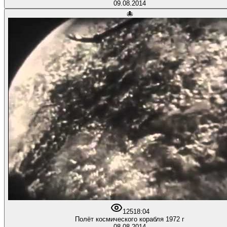
09.08.2014
🐙
125
18:04
Полёт космического корабля 1972 г
08.08.2014