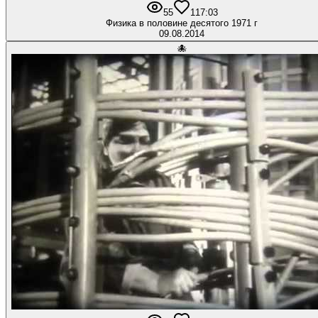
55
1
17:03
Физика в половине десятого 1971 г
09.08.2014
🐙