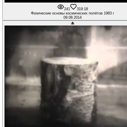
241
3
19:18
Физические основы космических полётов 1983 г
09.08.2014
🐙