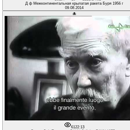
Д ф Межконтинентальная крылатая ракета Буря 1956 г
09.08.2014
🐙
61
22:13