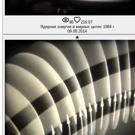
86
2
16:07
Ядерная энергия в мирных целях 1984 г
09.08.2014
🐙