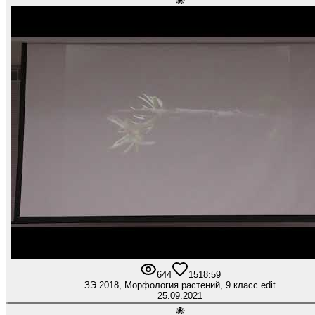
🐙
644
15
18:59
ЗЭ 2018, Морфология растений, 9 класс edit
25.09.2021
🐙