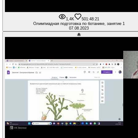
1,4K
50
1:48:21
Олимпиадная подготовка по ботанике, занятие 1
07.08.2023
🐙