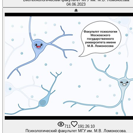
04.06.2023
🐙
711
19
1:26:10
Психологический факультет МГУ им. М.В. Ломоносова.