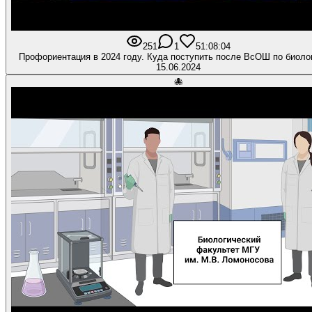
251
1
5
1:08:04
Профориентация в 2024 году. Куда поступить после ВсОШ по биоло
15.06.2024
🐙