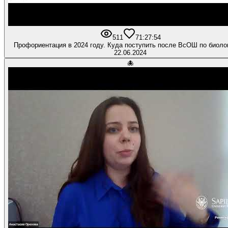
511
7
1:27:54
Профориентация в 2024 году. Куда поступить после ВсОШ по биоло
22.06.2024
🐙