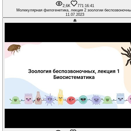
2,6K
77
1:16:41
Молекулярная филогенетика, лекция 2 зоологии беспозвоночн
11.07.2023
🐙