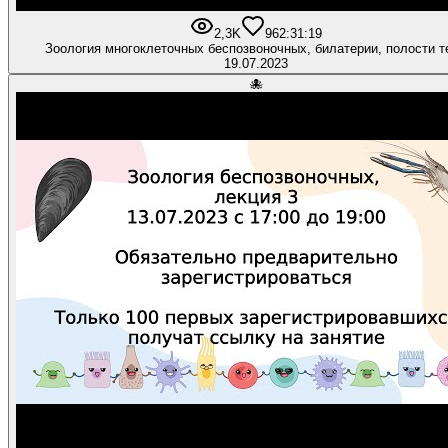
2,3K
96
2:31:19
Зоология многоклеточных беспозвоночных, билатерии, полости т
19.07.2023
🐙