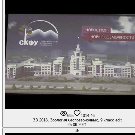
695
10
14:46
ЗЭ 2018, Зоология беспозвоночных, 9 класс edit
25.09.2021
🐙