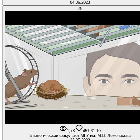
04.06.2023
🐙
1,7K
45
1:31:10
Биологический факультет МГУ им. М.В. Ломоносова