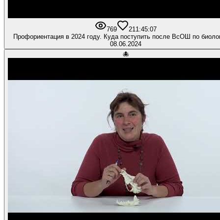
769
21
1:45:07
Профориентация в 2024 году. Куда поступить после ВсОШ по биоло
08.06.2024
🐙