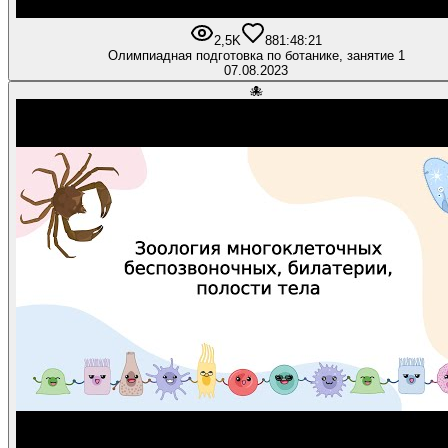
2,5K
88
1:48:21
Олимпиадная подготовка по ботанике, занятие 1
07.08.2023
🐙