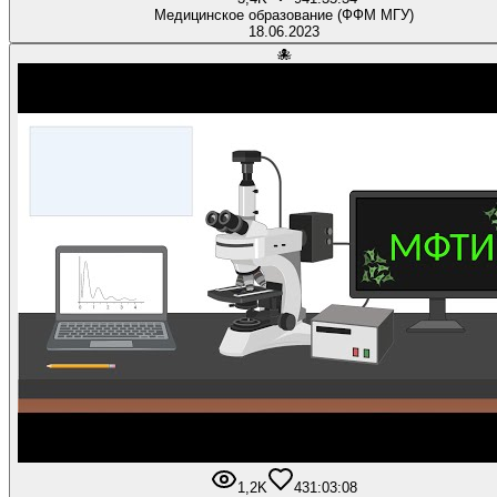
Медицинское образование (ФФМ МГУ)
18.06.2023
🐙
1,2K
43
1:03:08