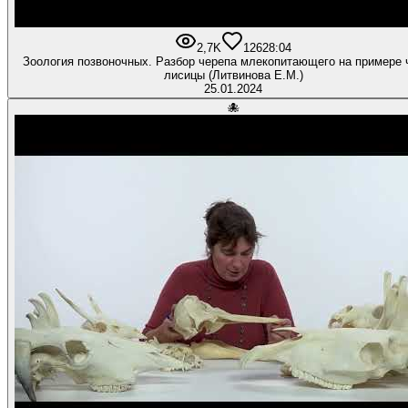
2,7K
126
28:04
Зоология позвоночных. Разбор черепа млекопитающего на примере 
лисицы (Литвинова Е.М.)
25.01.2024
🐙