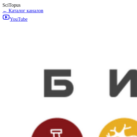
SciTopus
← Каталог каналов
YouTube