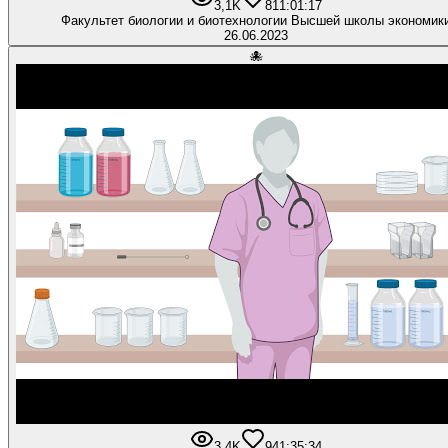
3,1K
81
1:01:17
Факультет биологии и биотехнологии Высшей школы экономик
26.06.2023
🐙
3,4K
94
1:35:34