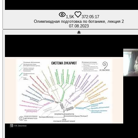
1,5K
37
2:05:17
Олимпиадная подготовка по ботанике, лекция 2
07.08.2023
🐙