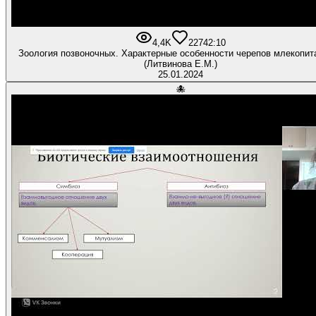
4,4K
227
42:10
Зоология позвоночных. Характерные особенности черепов млекопи
(Литвинова Е.М.)
25.01.2024
🐙