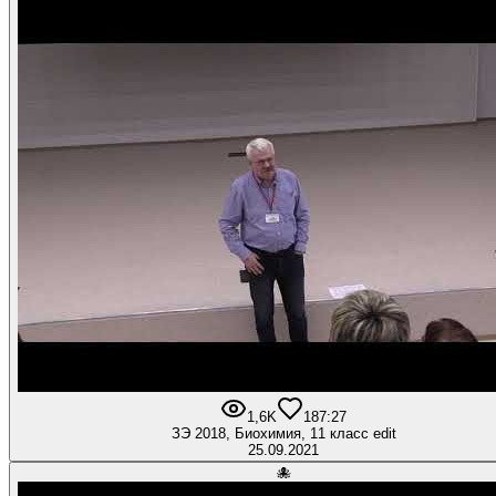
1,6K
18
7:27
ЗЭ 2018, Биохимия, 11 класс edit
25.09.2021
🐙