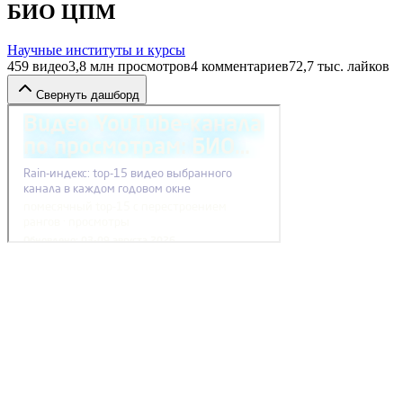
БИО ЦПМ
Научные институты и курсы
459
видео
3,8 млн
просмотров
4
комментариев
72,7 тыс.
лайков
Свернуть дашборд