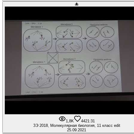
🐙
1,8K
44
21:31
ЗЭ 2018, Молекулярная биология, 11 класс edit
25.09.2021