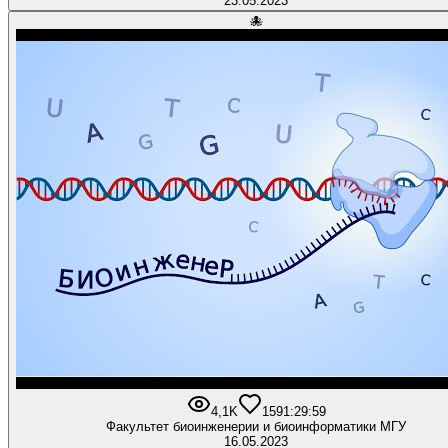
23.05.2023
🐙
4,1K
159
1:29:59
Факультет биоинженерии и биоинформатики МГУ
16.05.2023