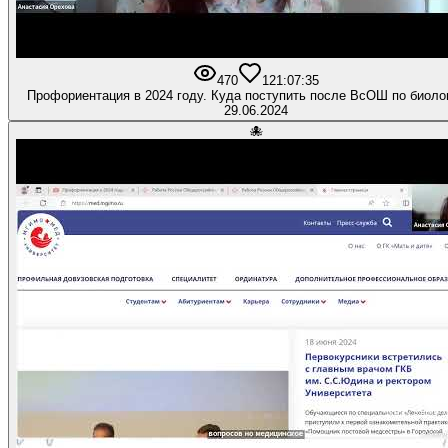
470
12
1:07:35
Профориентация в 2024 году. Куда поступить после ВсОШ по биоло
29.06.2024
🐙