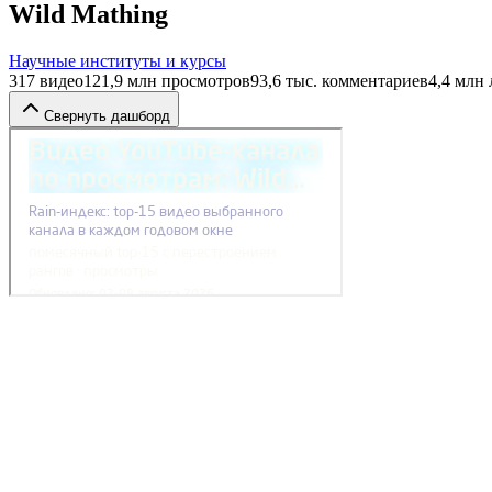
Wild Mathing
Научные институты и курсы
317
видео
121,9 млн
просмотров
93,6 тыс.
комментариев
4,4 млн
Свернуть дашборд