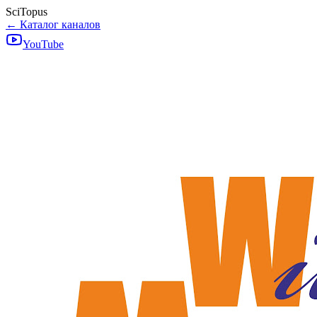
SciTopus
← Каталог каналов
YouTube