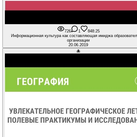
726
1
8
48:25
Информационная культура как составляющая имиджа образовате
организации
20.06.2019
🐙