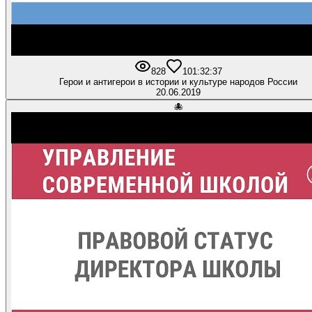
828
10
1:32:37
Герои и антигерои в истории и культуре народов России
20.06.2019
🐙