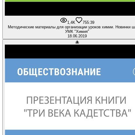
1,4K
7
55:39
Методические материалы для организации уроков химии. Новинки 
УМК "Химия"
18.06.2019
🐙