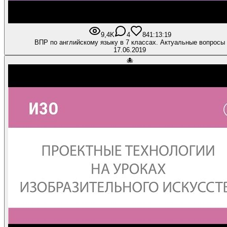
9,4K
4
84
1:13:19
ВПР по английскому языку в 7 классах. Актуальные вопросы
17.06.2019
🐙