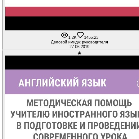
1,2K
14
55:23
Деловой имидж руководителя
27.06.2019
🐙