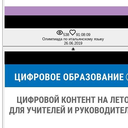
538
9
1:08:09
Олимпиада по итальянскому языку
26.06.2019
🐙