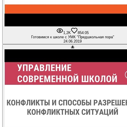
1,2K
8
54:05
Готовимся к школе с УМК "Предшкольная пора"
24.06.2019
🐙