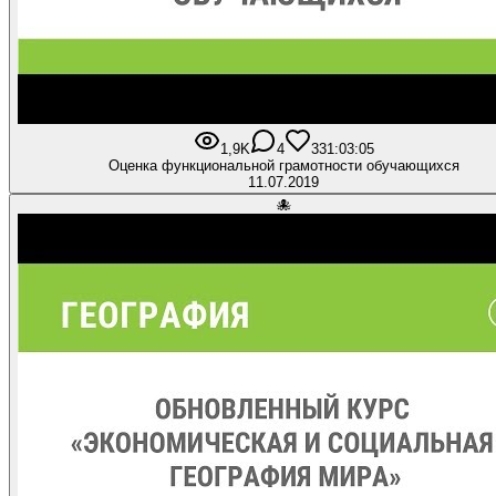
1,9K
4
33
1:03:05
Оценка функциональной грамотности обучающихся
11.07.2019
🐙