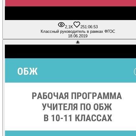
2,1K
25
1:06:53
Классный руководитель в рамках ФГОС
18.06.2019
🐙