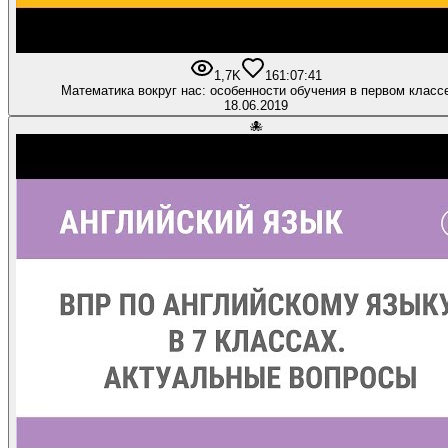
1,7K
16
1:07:41
Математика вокруг нас: особенности обучения в первом класс
18.06.2019
🐙