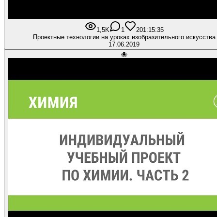
1,5K
1
20
1:15:35
Проектные технологии на уроках изобразительного искусства
17.06.2019
🐙