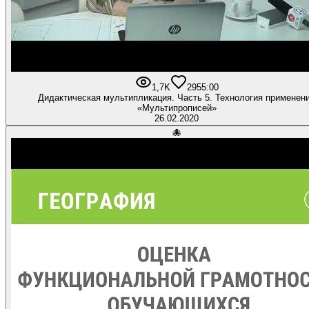
1,7K
29
55:00
Дидактическая мультипликация. Часть 5. Технология применен
«Мультипрописей»
26.02.2020
🐙