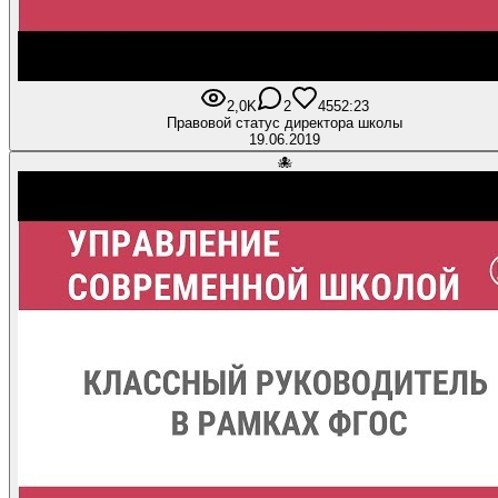
2,0K
2
45
52:23
Правовой статус директора школы
19.06.2019
🐙