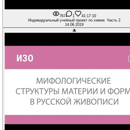
767
1
4
1:17:10
Индивидуальный учебный проект по химии. Часть 2
14.06.2019
🐙