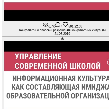
6,7K
4
59
1:22:33
Конфликты и способы разрешения конфликтных ситуаций
21.06.2019
🐙