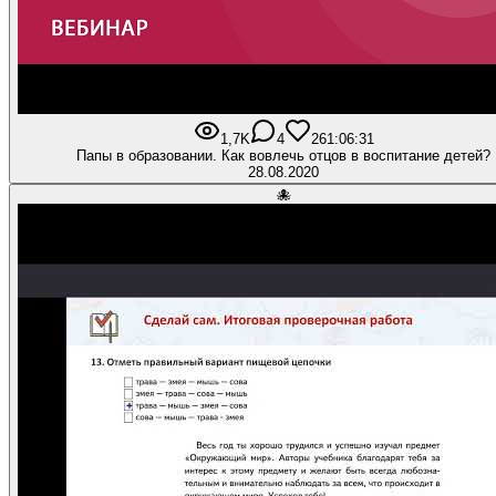
1,7K
4
26
1:06:31
Папы в образовании. Как вовлечь отцов в воспитание детей?
28.08.2020
🐙