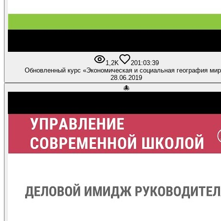
1,2K
20
1:03:39
Обновленный курс «Экономическая и социальная география ми
28.06.2019
🐙