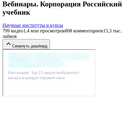
Вебинары. Корпорация Российский
учебник
Научные институты и курсы
799
видео
1,4 млн
просмотров
808
комментариев
15,3 тыс.
лайков
Свернуть дашборд