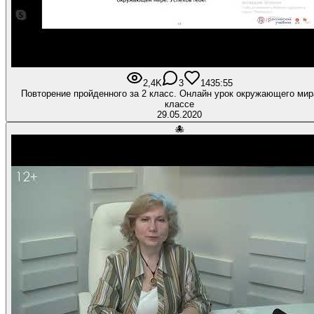
2,4K
3
14
35:55
Повторение пройденного за 2 класс. Онлайн урок окружающего мир
классе
29.05.2020
🐙