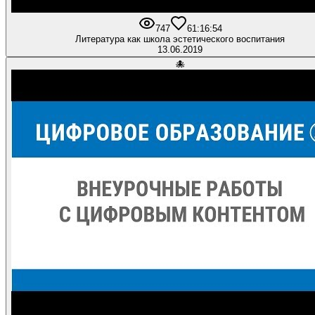
747
6
1:16:54
Литература как школа эстетического воспитания
13.06.2019
🐙