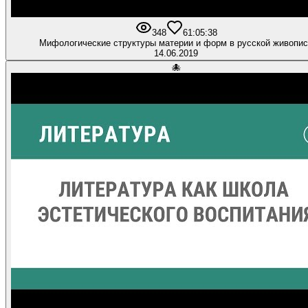
348
6
1:05:38
Мифологические структуры материи и форм в русской живопи
14.06.2019
🐙