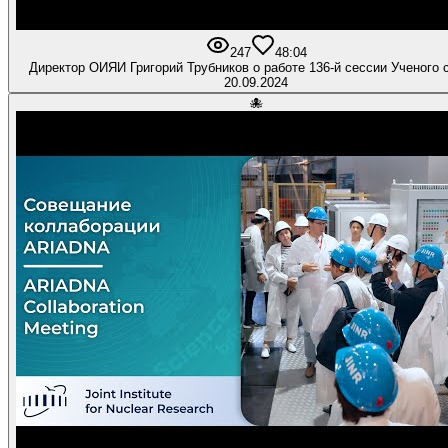
247
4
8:04
Директор ОИЯИ Григорий Трубников о работе 136-й сессии Ученого 
20.09.2024
🐙