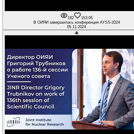
182
15
3:05
В ОИЯИ завершилась конференция AYSS-2024
05.11.2024
🐙