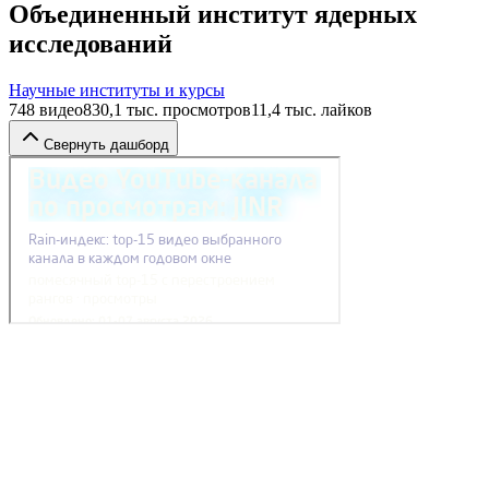
Объединенный институт ядерных
исследований
Научные институты и курсы
748
видео
830,1 тыс.
просмотров
11,4 тыс.
лайков
Свернуть дашборд