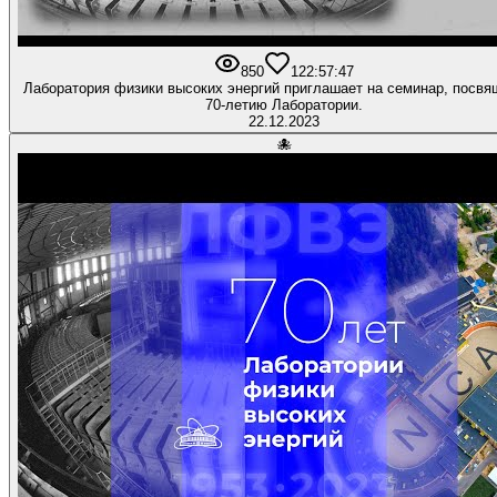
850
12
2:57:47
Лаборатория физики высоких энергий приглашает на семинар, посв
70-летию Лаборатории.
22.12.2023
🐙