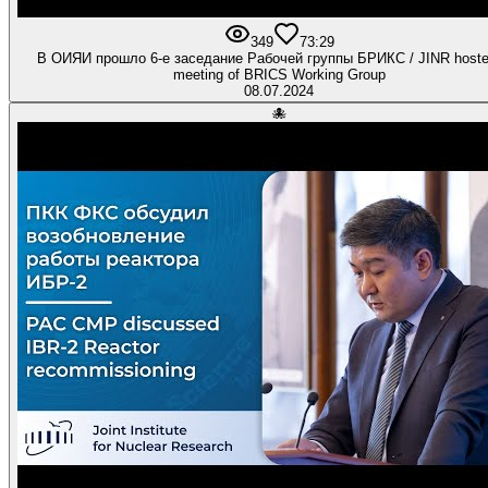
349
7
3:29
В ОИЯИ прошло 6-е заседание Рабочей группы БРИКС / JINR hoste
meeting of BRICS Working Group
08.07.2024
🐙