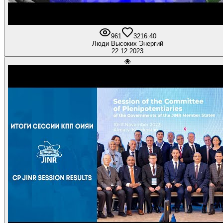
961
32
16:40
Люди Высоких Энергий
22.12.2023
🐙