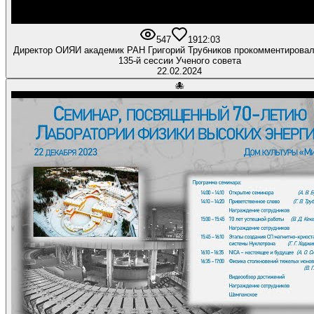
547
19
12:03
Директор ОИЯИ академик РАН Григорий Трубников прокомментировал
135-й сессии Ученого совета
22.02.2024
🐙