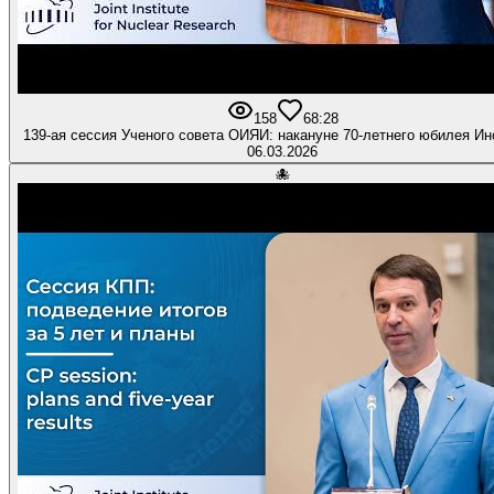
158
6
8:28
139-ая сессия Ученого совета ОИЯИ: накануне 70-летнего юбилея Ин
06.03.2026
🐙