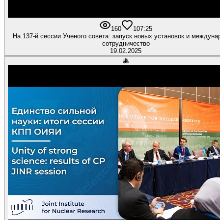
160
10
7:25
На 137-й сессии Ученого совета: запуск новых установок и междуна
сотрудничество
19.02.2025
🐙