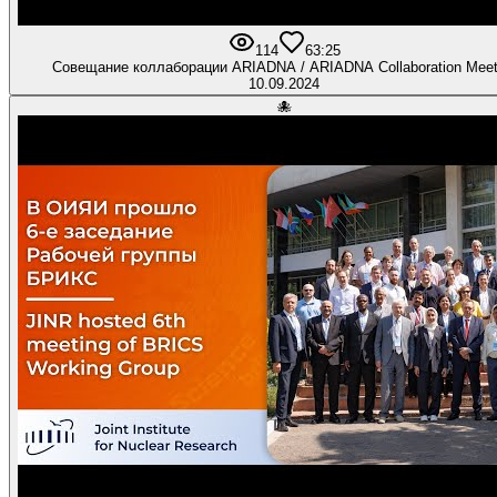
114
6
3:25
Совещание коллаборации ARIADNA / ARIADNA Collaboration Meet
10.09.2024
🐙