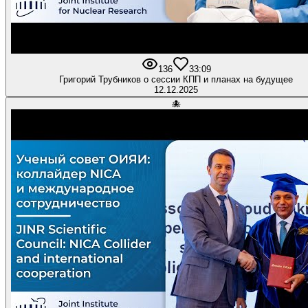
136
3
3:09
Григорий Трубников о сессии КПП и планах на будущее
12.12.2025
🐙