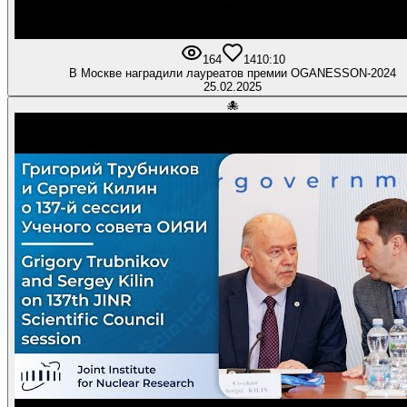
164
14
10:10
В Москве наградили лауреатов премии OGANESSON-2024
25.02.2025
🐙