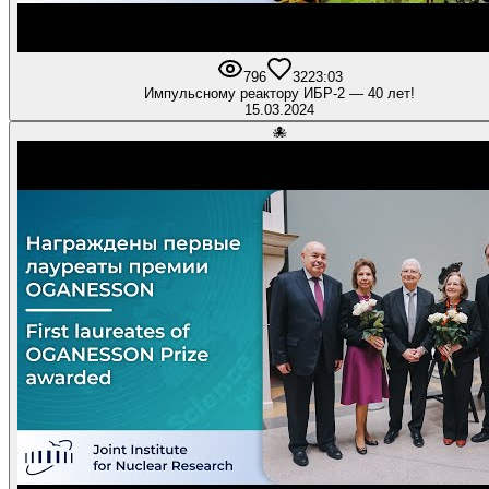
796
32
23:03
Импульсному реактору ИБР-2 — 40 лет!
15.03.2024
🐙