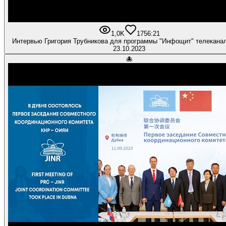
1,0K
17
56:21
Интервью Григория Трубникова для программы "Инфощит" телекана
23.10.2023
🐙