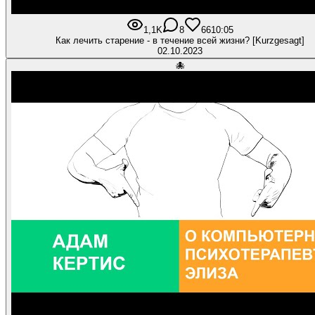
1,1K
8
66
10:05
Как лечить старение - в течение всей жизни? [Kurzgesagt]
02.10.2023
🐙