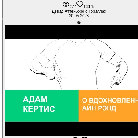
277
13
3:15
Дэвид Аттенборо о Гориллах
20.05.2023
🐙