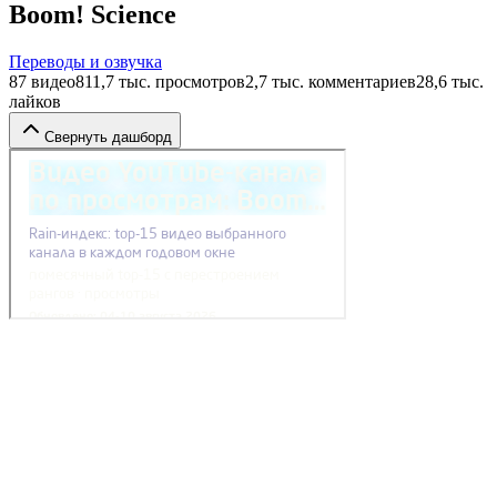
Boom! Science
Переводы и озвучка
87
видео
811,7 тыс.
просмотров
2,7 тыс.
комментариев
28,6 тыс.
лайков
Свернуть дашборд