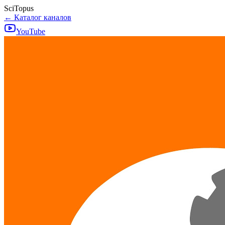
SciTopus
← Каталог каналов
YouTube