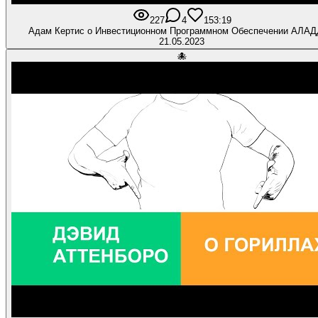
227
4
15
3:19
Адам Кертис о Инвестиционном Программном Обеспечении АЛА
21.05.2023
🐙