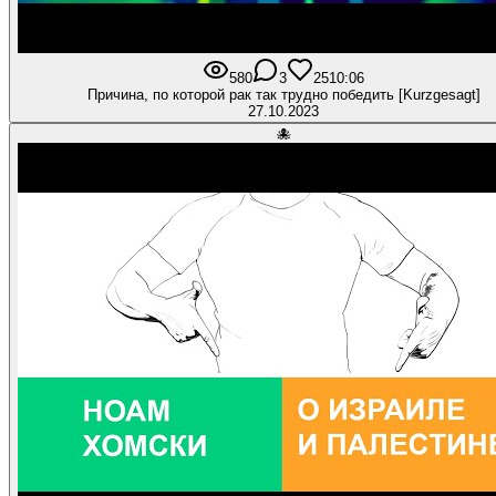
580
3
25
10:06
Причина, по которой рак так трудно победить [Kurzgesagt]
27.10.2023
🐙