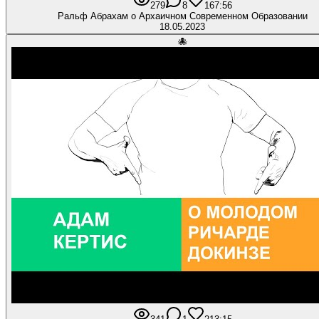
279
8
16
7:56
Ральф Абрахам о Архаичном Современном Образовании
18.05.2023
🐙