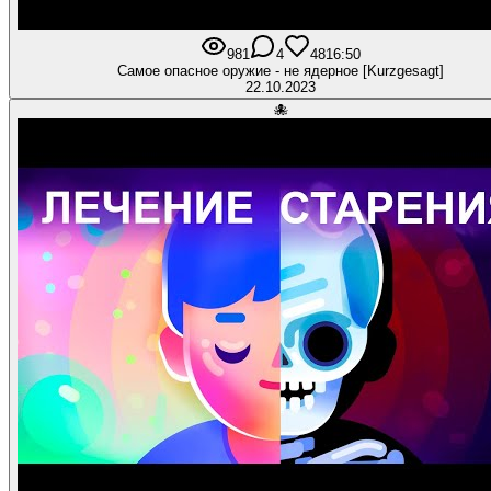
981
4
48
16:50
Самое опасное оружие - не ядерное [Kurzgesagt]
22.10.2023
🐙