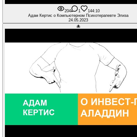
204
1
14
4:10
Адам Кертис о Компьютерном Психотерапевте Элиза
24.05.2023
🐙