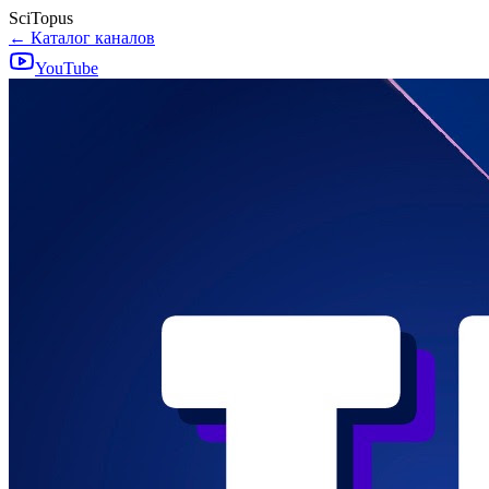
SciTopus
← Каталог каналов
YouTube