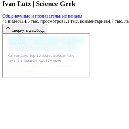
Ivan Lutz | Science Geek
Общенаучные и познавательные каналы
41
видео
114,5 тыс.
просмотров
1,1 тыс.
комментариев
4,7 тыс.
ла
Свернуть дашборд