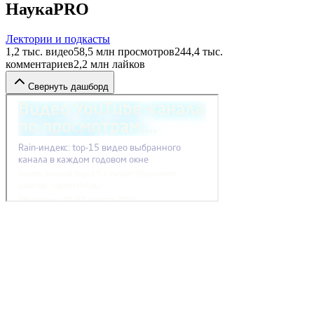
НаукаPRO
Лектории и подкасты
1,2 тыс.
видео
58,5 млн
просмотров
244,4 тыс.
комментариев
2,2 млн
лайков
Свернуть дашборд