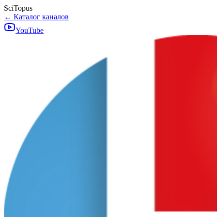
SciTopus
← Каталог каналов
YouTube