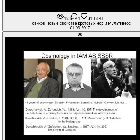
193
1
3
1:18:41
Новиков Новые свойства кротовых нор и Мультиверс
01.03.2017
🐙