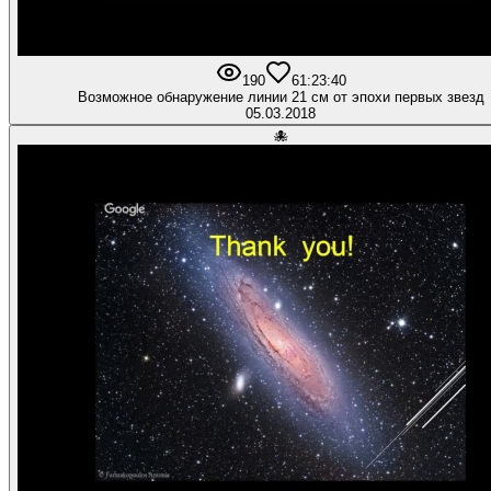
190
6
1:23:40
Возможное обнаружение линии 21 см от эпохи первых звезд
05.03.2018
🐙