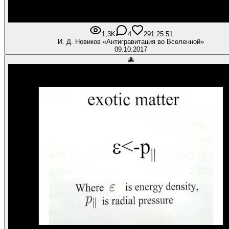
1,3K
4
29
1:25:51
И. Д. Новиков «Антигравитация во Вселенной»
09.10.2017
🐙