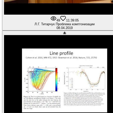
49
1
1:39:05
Л.Г. Титарчук Проблема комптонизации
08.04.2019
🐙