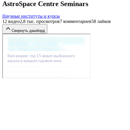
AstroSpace Centre Seminars
Научные институты и курсы
12
видео
2,8 тыс.
просмотров
7
комментариев
58
лайков
Свернуть дашборд