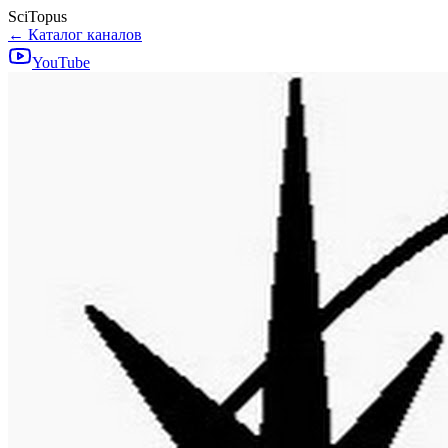
SciTopus
← Каталог каналов
YouTube